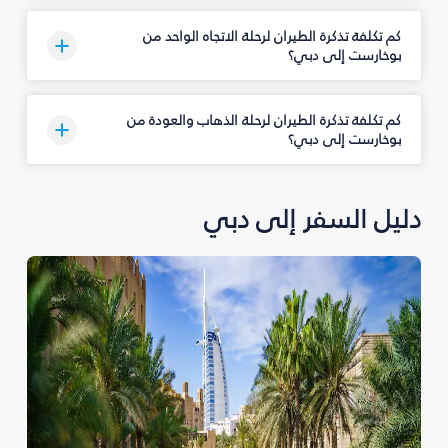
كم تكلفة تذكرة الطيران لرحلة الاتجاه الواحد من
بوخارست إلى دبي؟
كم تكلفة تذكرة الطيران لرحلة الذهاب والعودة من
بوخارست إلى دبي؟
دليل السفر إلى دبي