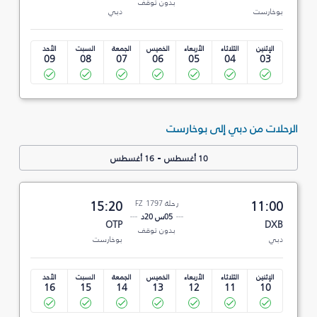
بدون توقف
بوخارست
دبي
الإثنين
الثلاثاء
الأربعاء
الخميس
الجمعة
السبت
الأحد
09
08
07
06
05
04
03
الرحلات من دبي إلى بوخارست
-
10 أغسطس
16 أغسطس
11:00
رحلة FZ 1797
15:20
05س 20د
OTP
DXB
بدون توقف
دبي
بوخارست
الإثنين
الثلاثاء
الأربعاء
الخميس
الجمعة
السبت
الأحد
16
15
14
13
12
11
10