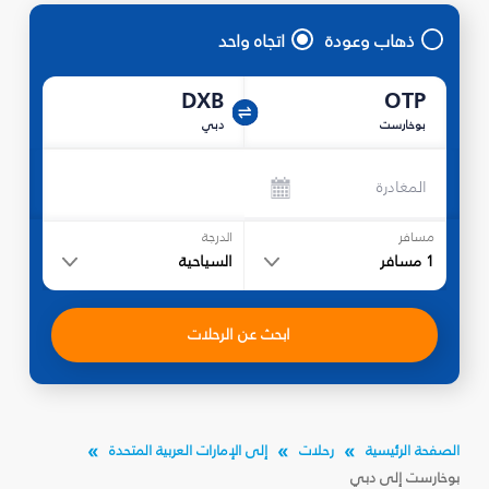
ذهاب وعودة
اتجاه واحد
DXB
OTP
بوخارست
دبي
المغادرة
مسافر
الدرجة
1
مسافر
السياحية
ابحث عن الرحلات
الصفحة الرئيسية
رحلات
إلى الإمارات العربية المتحدة
بوخارست إلى دبي