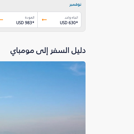
نوفمبر
اتجاه واحد
العودة
USD 983
*
USD 630
*
دليل السفر إلى مومباي