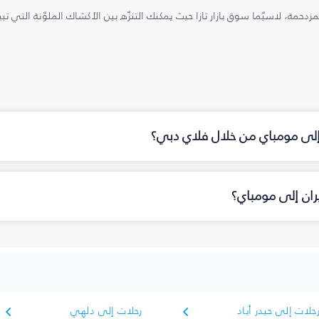
مزدحمة، لاسيّما سوق بازار تازا حيث يمكنك التنزّه بين الأكشاك الملوّنة التي 
 إلى مومباي من خلال فلاي دبي؟
ان إلى مومباي؟
حلات إلى حيدر أباد
رحلات إلى دلهي