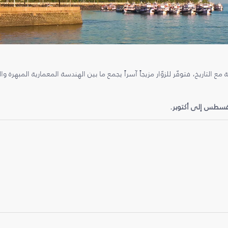
 مع التاريخ، فتوفّر للزوّار مزيجاً آسراً يجمع ما بين الهندسة المعمارية المبهرة و
غسطس إلى أكتوبر.