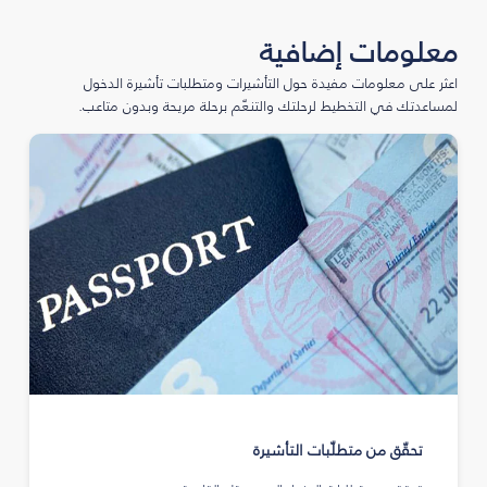
معلومات إضافية
اعثر على معلومات مفيدة حول التأشيرات ومتطلبات تأشيرة الدخول
لمساعدتك في التخطيط لرحلتك والتنعّم برحلة مريحة وبدون متاعب.
تحقّق من متطلّبات التأشيرة