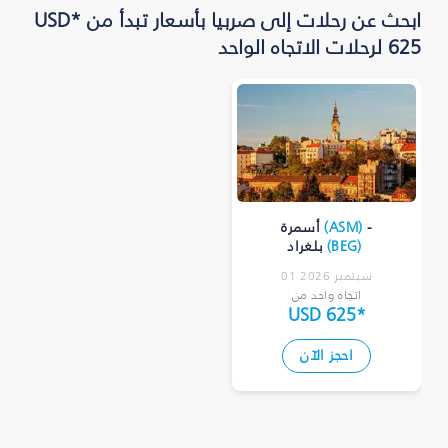
ابحث عن رحلات إلى صربيا بأسعار تبدأ من *USD
625 لرحلات الاتجاه الواحد
-
)
ASM
(
أسمرة
)
BEG
(
بلغراد
01 سبتمبر 2026
اتجاه واحد من
USD 625
*
احجز الآن