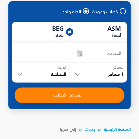
ذهاب وعودة
اتجاه واحد
BEG
ASM
أسمرة
بلغراد
المغادرة
مسافر
الدرجة
1
مسافر
السياحية
ابحث عن الرحلات
الصفحة الرئيسية
رحلات
إلى صربيا