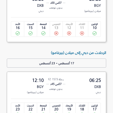
07س 00د
DXB
BGY
بدون توقف
ميلان (بيرغامو)
دبي
الإثنين
الثلاثاء
الأربعاء
الخميس
الجمعة
السبت
الأحد
16
15
14
13
12
11
10
الرحلات من دبي إلى ميلان (بيرغامو)
-
17 أغسطس
23 أغسطس
06:25
رحلة FZ 1573
12:10
07س 45د
BGY
DXB
بدون توقف
دبي
ميلان (بيرغامو)
الإثنين
الثلاثاء
الأربعاء
الخميس
الجمعة
السبت
الأحد
23
22
21
20
19
18
17