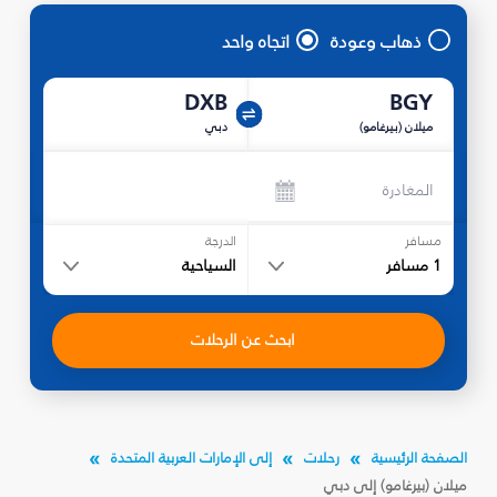
ذهاب وعودة
اتجاه واحد
DXB
BGY
ميلان (بيرغامو)
دبي
المغادرة
مسافر
الدرجة
1
مسافر
السياحية
ابحث عن الرحلات
الصفحة الرئيسية
رحلات
إلى الإمارات العربية المتحدة
ميلان (بيرغامو) إلى دبي