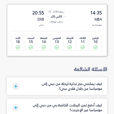
14:35
رحلة FZ 1290
20:55
05س 20د
DXB
MBA
بدون توقف
مومباسا
دبي
الإثنين
الثلاثاء
الأربعاء
الخميس
الجمعة
السبت
الأحد
16
15
14
13
12
11
10
الأسئلة الشائعة
كيف يمكنني حجز تذكرة لرحلة من دبي إلى
مومباسا من خلال فلاي دبي؟
كيف أدفع ثمن الرحلات الخاصة بي من دبي إلى
مومباسا عبر الإنترنت؟