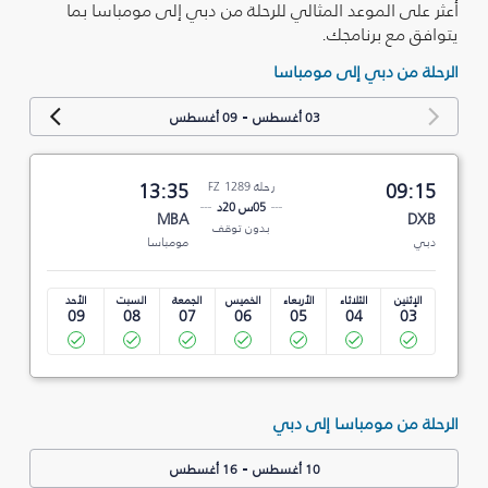
أعثر على الموعد المثالي للرحلة من دبي إلى مومباسا بما
يتوافق مع برنامجك.
الرحلة من دبي إلى مومباسا
-
03 أغسطس
09 أغسطس
09:15
رحلة FZ 1289
13:35
05س 20د
MBA
DXB
بدون توقف
دبي
مومباسا
الإثنين
الثلاثاء
الأربعاء
الخميس
الجمعة
السبت
الأحد
09
08
07
06
05
04
03
الرحلة من مومباسا إلى دبي
-
10 أغسطس
16 أغسطس