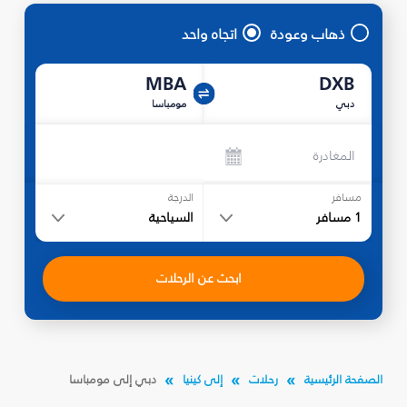
ذهاب وعودة
اتجاه واحد
MBA
DXB
دبي
مومباسا
المغادرة
مسافر
الدرجة
1
مسافر
السياحية
ابحث عن الرحلات
الصفحة الرئيسية
رحلات
إلى كينيا
دبي إلى مومباسا