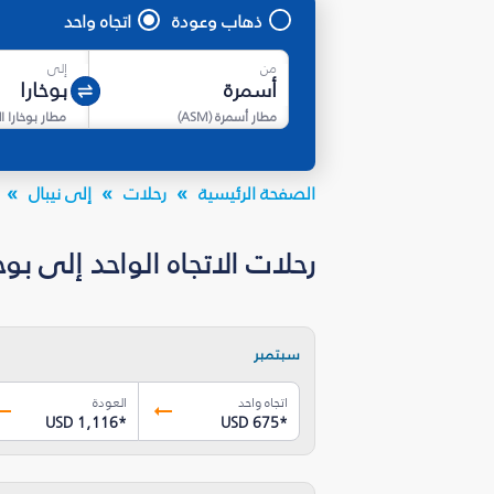
ذهاب وعودة
اتجاه واحد
من
إلى
مطار أسمرة
(
ASM
)
مطار بوخارا ا
الصفحة الرئيسية
رحلات
إلى نيبال
رحلات الاتجاه الواحد إلى بوخارا (PHH) بأسعار تبدأ من USD 675.17* 
سبتمبر
اتجاه واحد
العودة
USD 1,116
*
USD 675
*