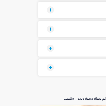
م برحلة مريحة وبدون متاعب.