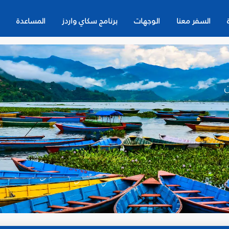
السفر معنا
الوجهات
برنامج سكاي واردز
المساعدة
ن