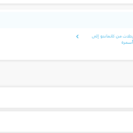
حلات من كاتماندو إلى
سمرة