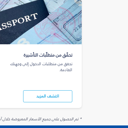
تحقّق من متطلّبات التأشيرة
تحقق من متطلبات الدخول إلى وجهتك
القادمة.
اكتشف المزيد
* تم الحصول على جميع الأسعار المعروضة خلال آخر 48 ساعة قد لا تكون متوفرة في وقت الحجز. قد يتم تطبيق رسوم إضافية على الإضافات الاخت