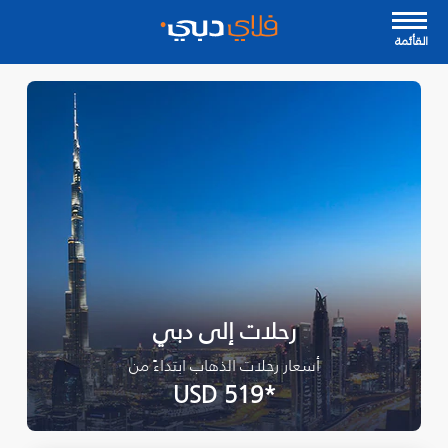
القأئمة
رحلات إلى دبي
أسعار رحلات الذهاب ابتداءً من
*USD 519