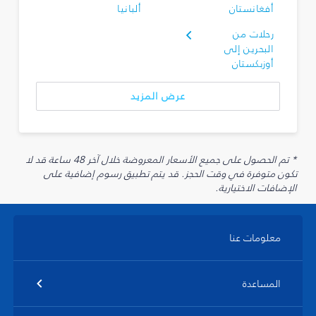
أفغانستان
ألبانيا
رحلات من
البحرين إلى
أوزبكستان
عرض المزيد
* تم الحصول على جميع الأسعار المعروضة خلال آخر 48 ساعة قد لا
تكون متوفرة في وقت الحجز. قد يتم تطبيق رسوم إضافية على
الإضافات الاختيارية.
معلومات عنا
المساعدة