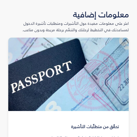
معلومات إضافية
اعثر على معلومات مفيدة حول التأشيرات ومتطلبات تأشيرة الدخول
لمساعدتك في التخطيط لرحلتك والتنعّم برحلة مريحة وبدون متاعب.
تحقّق من متطلّبات التأشيرة