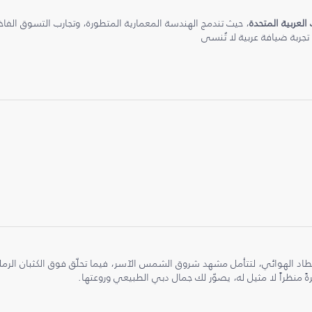
 العربية المتحدة
، حيث تندمج الهندسة المعمارية المتطورة، وتجارب التسوق الفاخرة
 تجربة ضيافة عربية لا تُنسى
طاد الهوائي، لتتأمل مشهد شروق الشمس الآسر، فيما تحلّق فوق الكثبان الر
ً منظراً لا مثيل له، يصوّر لك جمال دبي الطبيعي وروعتها.