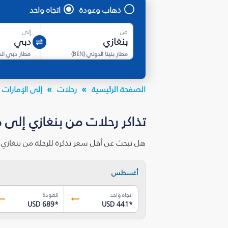
ذهاب وعودة
اتجاه واحد
من
إلى
مطار بنينا الدولي
(
BEN
)
مطار دبي ال
الصفحة الرئيسية
رحلات
إلى الإمارات ا
تذاكر رحلات من بنغازي إلى 
هل تبحث عن أقل سعر تذكرة للرحلة من بنغازي
أغسطس
اتجاه واحد
العودة
USD 689
*
USD 441
*