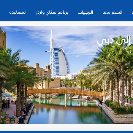
السفر معنا
الوجهات
برنامج سكاي واردز
المساعدة
 إلى دبي
ن