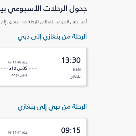
جدول الرحلات الأسبوعي بين
أعثر على الموعد المثالي للرحلة من بنغازي إل
الرحلة من بنغازي إلى دبي
13:30
رحلة FZ 1148
05س 10د
BEN
بدون توقف
بنغازي
الرحلة من دبي إلى بنغازي
09:15
رحلة FZ 1147