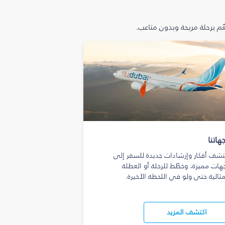
م برحلة مريحة وبدون متاعب.
هاتنا
تشف أفكار وإرشادات جديدة للسفر إلى
هات مميزة، وخطّط للرحلة أو العطلة
مثالية حتى ولو في اللحظة الأخيرة.
اكتشف المزيد