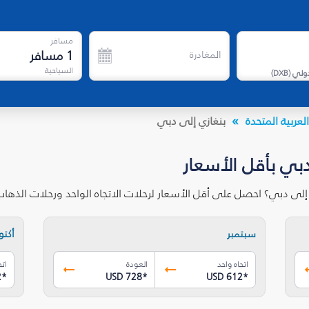
مسافر
1
مسافر
المغادرة
السياحية
دولي
(
DXB
)
لعربية المتحدة
بنغازي إلى دبي
دبي بأقل الأسعار
 إلى دبي؟ احصل على أقل الأسعار لرحلات الاتجاه الواحد ورحلات الذه
سبتمبر
أكتوب
اتجاه واحد
العودة
اتج
2
*
USD 728
*
USD 612
*