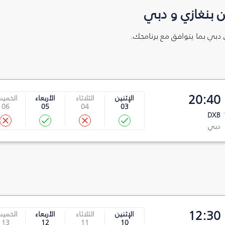
 بنغازي و دبي
ى دبي بما يتوافق مع برنامجك.
20:40
الإثنين
الثلاثاء
الأربعاء
الخمي
06
05
04
03
DXB
دبي
12:30
الإثنين
الثلاثاء
الأربعاء
الخمي
13
12
11
10