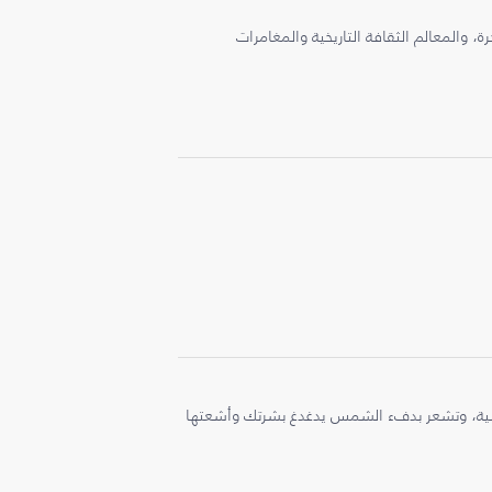
، والمعالم الثقافة التاريخية والمغامرات
ملية، وتشعر بدفء الشمس يدغدغ بشرتك وأشعتها