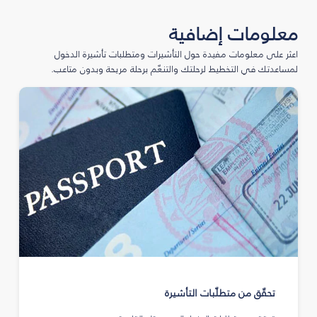
معلومات إضافية
اعثر على معلومات مفيدة حول التأشيرات ومتطلبات تأشيرة الدخول
لمساعدتك في التخطيط لرحلتك والتنعّم برحلة مريحة وبدون متاعب.
تحقّق من متطلّبات التأشيرة