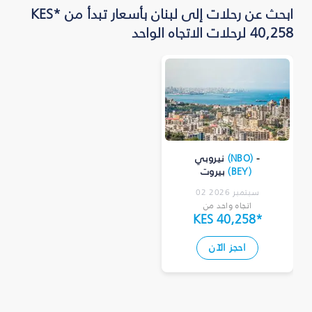
ابحث عن رحلات إلى لبنان بأسعار تبدأ من *KES
40,258 لرحلات الاتجاه الواحد
-
)
NBO
(
نيروبي
)
BEY
(
بيروت
02 سبتمبر 2026
اتجاه واحد من
KES 40,258
*
احجز الآن