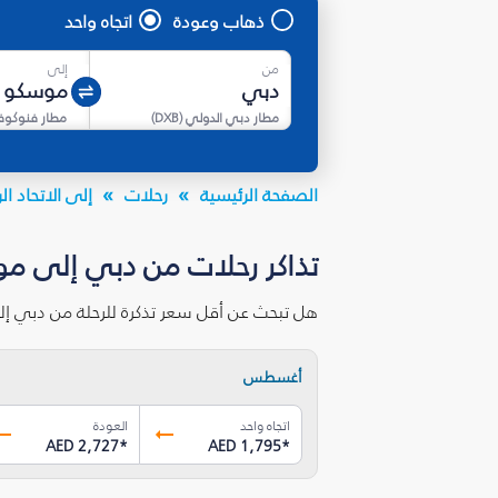
ذهاب وعودة
اتجاه واحد
من
إلى
مطار دبي الدولي
(
DXB
)
مطار فنوكوف
الصفحة الرئيسية
رحلات
إلى الاتحاد 
تذاكر رحلات من دبي إلى مو
هل تبحث عن أقل سعر تذكرة للرحلة من دبي إل
أغسطس
اتجاه واحد
العودة
AED 2,727
*
AED 1,795
*