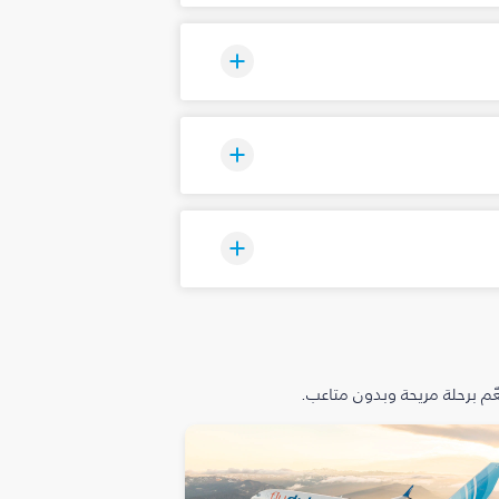
م برحلة مريحة وبدون متاعب.