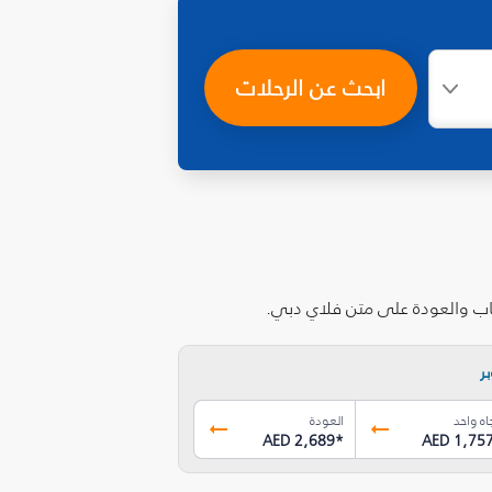
ابحث عن الرحلات
اب والعودة على متن فلاي دبي.
ر
اه واحد
العودة
AED 2,689
*
AED 1,75