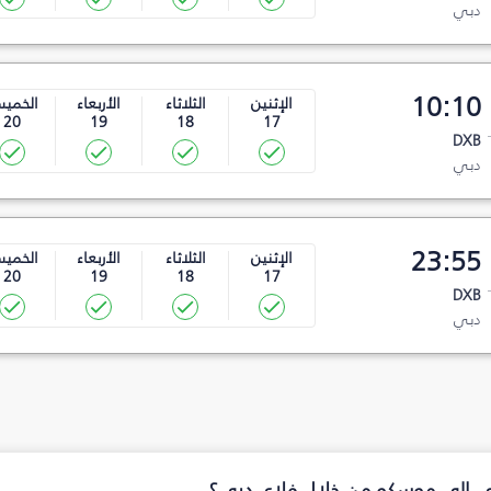
دبي
10:10
الإثنين
الثلاثاء
الأربعاء
الخمي
20
19
18
17
DXB
دبي
23:55
الإثنين
الثلاثاء
الأربعاء
الخمي
20
19
18
17
DXB
دبي
بي إلى موسكو من خلال فلاي دبي؟