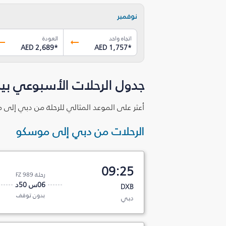
نوفمبر
اتجاه واحد
العودة
AED 2,689
*
AED 1,757
*
جدول الرحلات الأسبوعي ب
أعثر على الموعد المثالي للرحلة من دبي إلى 
الرحلات من دبي إلى موسكو
09:25
رحلة FZ 989
06س 50د
DXB
بدون توقف
دبي