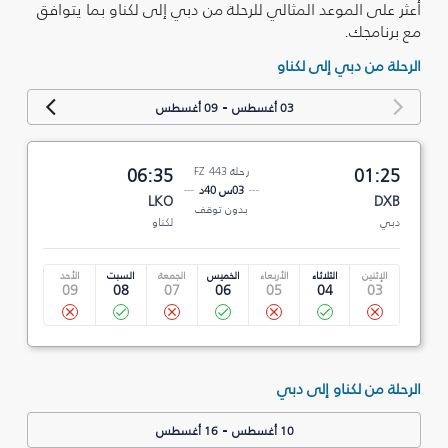
أعثر على الموعد المثالي للرحلة من دبي إلى لكناو بما يتوافق
مع برنامجك.
الرحلة من دبي إلى لكناو
-
03 أغسطس
09 أغسطس
01:25
رحلة FZ 443
06:35
03س 40د
LKO
DXB
بدون توقف
دبي
لكناو
الإثنين
الثلاثاء
الأربعاء
الخميس
الجمعة
السبت
الأحد
09
08
07
06
05
04
03
الرحلة من لكناو إلى دبي
-
10 أغسطس
16 أغسطس