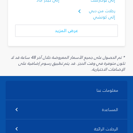
إلى بوخارست
إلى حيدر أباد
رحلات من دبي
إلى كوتشي
عرض المزيد
* تم الحصول على جميع الأسعار المعروضة خلال آخر 48 ساعة قد لا
تكون متوفرة في وقت الحجز. قد يتم تطبيق رسوم إضافية على
الإضافات الاختيارية.
معلومات عنا
المساعدة
الرحلات الرائجة