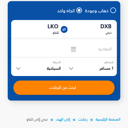
ذهاب وعودة
اتجاه واحد
LKO
DXB
دبي
لكناو
المغادرة
مسافر
الدرجة
1
مسافر
السياحية
ابحث عن الرحلات
الصفحة الرئيسية
رحلات
إلى الهند
دبي إلى لكناو