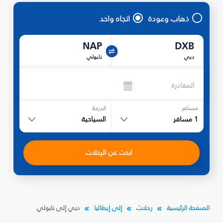
ذهاب وعودة
اتجاه واحد
NAP
DXB
دبي
نابولي
المغادرة
مسافر
الدرجة
1
مسافر
السياحية
ابحث عن الرحلات
الصفحة الرئيسية
رحلات
إلى إيطاليا
دبي إلى نابولي