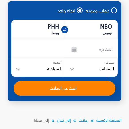
ذهاب وعودة
اتجاه واحد
PHH
NBO
نيروبي
بوخارا
المغادرة
مسافر
الدرجة
1
مسافر
السياحية
ابحث عن الرحلات
الصفحة الرئيسية
رحلات
إلى نيبال
إلى بوخارا