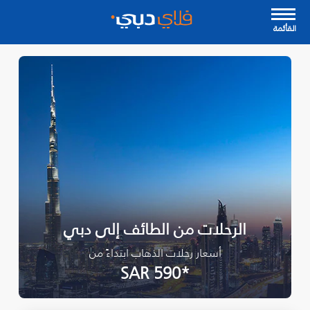
القأئمة
الرحلات من الطائف إلى دبي
أسعار رحلات الذهاب ابتداءً من
*SAR 590