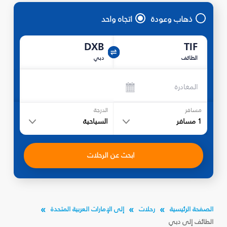
ذهاب وعودة
اتجاه واحد
DXB
TIF
الطائف
دبي
المغادرة
مسافر
الدرجة
1
مسافر
السياحية
ابحث عن الرحلات
الصفحة الرئيسية
رحلات
إلى الإمارات العربية المتحدة
الطائف إلى دبي