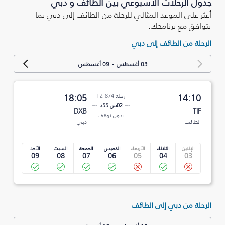
جدول الرحلات الأسبوعي بين الطائف و دبي
أعثر على الموعد المثالي للرحلة من الطائف إلى دبي بما
يتوافق مع برنامجك.
الرحلة من الطائف إلى دبي
-
03 أغسطس
09 أغسطس
14:10
رحلة FZ 874
18:05
02س 55د
DXB
TIF
بدون توقف
الطائف
دبي
الإثنين
الثلاثاء
الأربعاء
الخميس
الجمعة
السبت
الأحد
09
08
07
06
05
04
03
الرحلة من دبي إلى الطائف