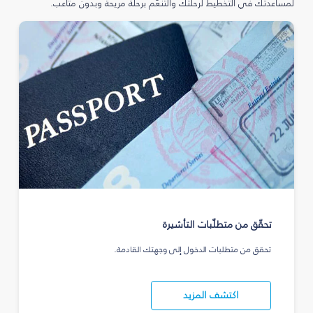
لمساعدتك في التخطيط لرحلتك والتنعّم برحلة مريحة وبدون متاعب.
تحقّق من متطلّبات التأشيرة
تحقق من متطلبات الدخول إلى وجهتك القادمة.
اكتشف المزيد