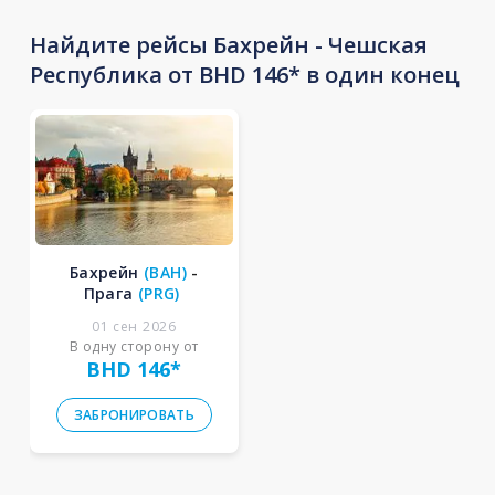
Найдите рейсы Бахрейн - Чешская
Республика от BHD 146* в один конец
Бахрейн
(
BAH
)
-
Прага
(
PRG
)
01 сен 2026
В одну сторону от
BHD 146
*
ЗАБРОНИРОВАТЬ