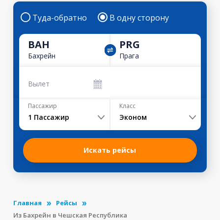
Туда-обратно
В одну сторону
BAH
PRG
Бахрейн
Прага
Вылет
Пассажир
Класс
1
Пассажир
Эконом
Искать рейсы
Главная
Рейсы
Из Бахрейн в Чешская Республика