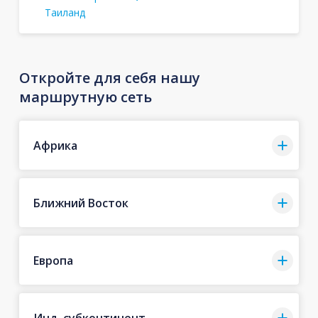
Таиланд
Откройте для себя нашу
маршрутную сеть
Африка
Ближний Восток
Европа
Инд. субконтинент