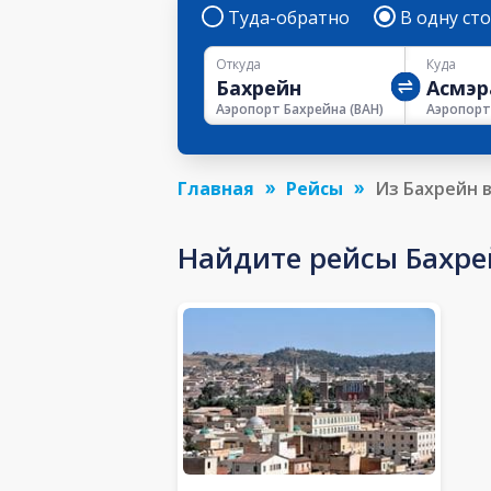
Туда-обратно
В одну ст
Откуда
Куда
Аэропорт Бахрейна
(
BAH
)
Главная
Рейсы
Из Бахрейн 
Найдите рейсы Бахрей