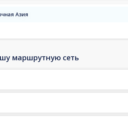
очная Азия
ашу маршрутную сеть