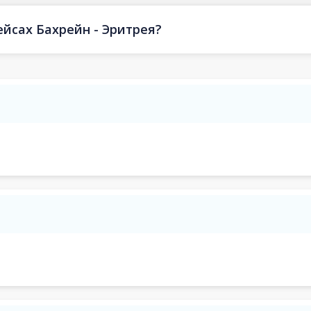
ейсах Бахрейн - Эритрея?