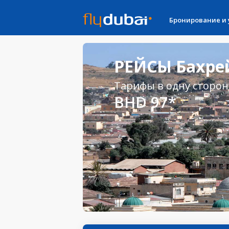
Бронирование и
РЕЙСЫ Бахрей
Тарифы в одну сторон
BHD 97*