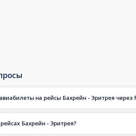
просы
авиабилеты на рейсы Бахрейн - Эритрея через f
 рейсах Бахрейн - Эритрея?