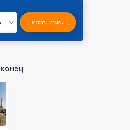
р
Искать рейсы
 конец