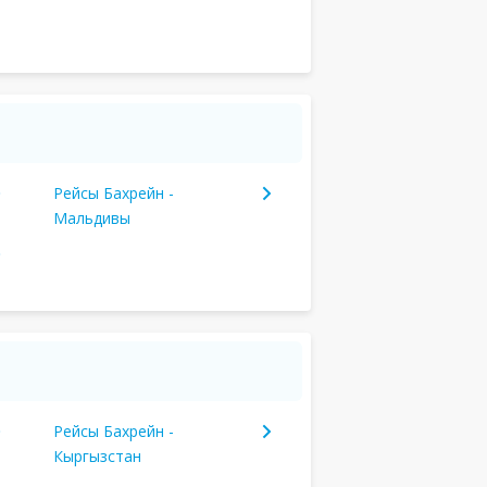
Рейсы Бахрейн -
Мальдивы
Рейсы Бахрейн -
Кыргызстан