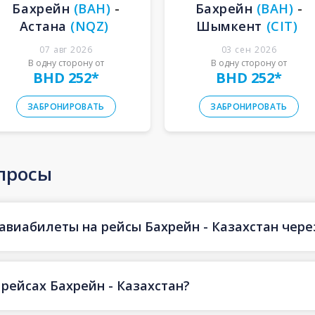
Бахрейн
(
BAH
)
-
Бахрейн
(
BAH
)
-
Астана
(
NQZ
)
Шымкент
(
CIT
)
07 авг 2026
03 сен 2026
В одну сторону от
В одну сторону от
BHD 252
*
BHD 252
*
ЗАБРОНИРОВАТЬ
ЗАБРОНИРОВАТЬ
просы
авиабилеты на рейсы Бахрейн - Казахстан через
рейсах Бахрейн - Казахстан?