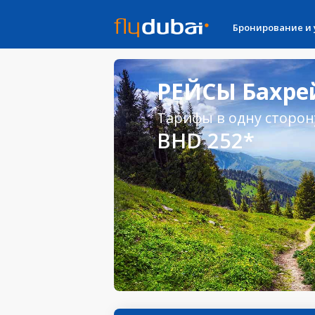
Бронирование и
РЕЙСЫ Бахрей
Тарифы в одну сторон
BHD 252*