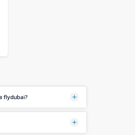
 flydubai?