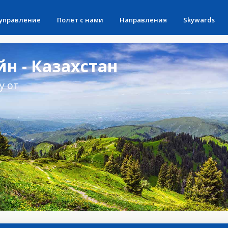
 управление
Полет с нами
Направления
Skywards
н - Казахстан
у от