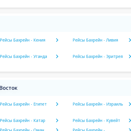
Рейсы Бахрейн - Кения
Рейсы Бахрейн - Ливия
Рейсы Бахрейн - Уганда
Рейсы Бахрейн - Эритрея
Восток
Рейсы Бахрейн - Египет
Рейсы Бахрейн - Израиль
Рейсы Бахрейн - Катар
Рейсы Бахрейн - Кувейт
Рейсы Бахрейн - Оман
Рейсы Бахрейн -