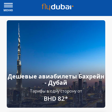
МЕНЮ
Дешевые авиабилеты Бахрейн
- Дубай
Тарифы в одну сторону от
BHD 82*