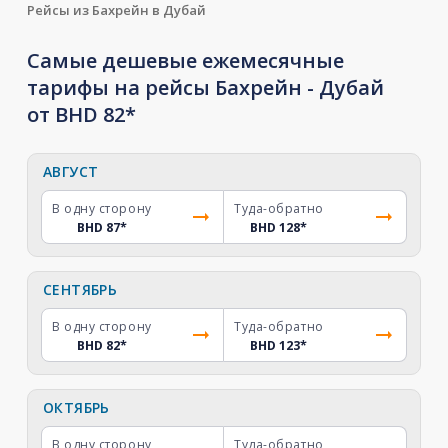
Рейсы из Бахрейн в Дубай
Самые дешевые ежемесячные
тарифы на рейсы Бахрейн - Дубай
от BHD 82*
АВГУСТ
В одну сторону
Туда-обратно
BHD 87
*
BHD 128
*
СЕНТЯБРЬ
В одну сторону
Туда-обратно
BHD 82
*
BHD 123
*
ОКТЯБРЬ
В одну сторону
Туда-обратно