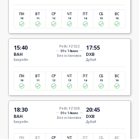
ПН
ВТ
СР
ЧТ
ПТ
СБ
ВС
10
11
12
13
14
15
16
15:40
Рейс FZ 022
17:55
01ч 14мин
BAH
DXB
Без остановок
Бахрейн
Дубай
ПН
ВТ
СР
ЧТ
ПТ
СБ
ВС
10
11
12
13
14
15
16
18:30
Рейс FZ 028
20:45
01ч 14мин
BAH
DXB
Без остановок
Бахрейн
Дубай
ПН
ВТ
СР
ЧТ
ПТ
СБ
ВС