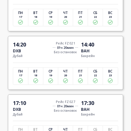
ПН
ВТ
СР
ЧТ
ПТ
СБ
ВС
17
18
19
20
21
22
23
14:20
Рейс FZ 021
14:40
01ч 20мин
DXB
BAH
Без остановок
Дубай
Бахрейн
ПН
ВТ
СР
ЧТ
ПТ
СБ
ВС
17
18
19
20
21
22
23
17:10
Рейс FZ 027
17:30
01ч 20мин
DXB
BAH
Без остановок
Дубай
Бахрейн
ПН
ВТ
СР
ЧТ
ПТ
СБ
ВС