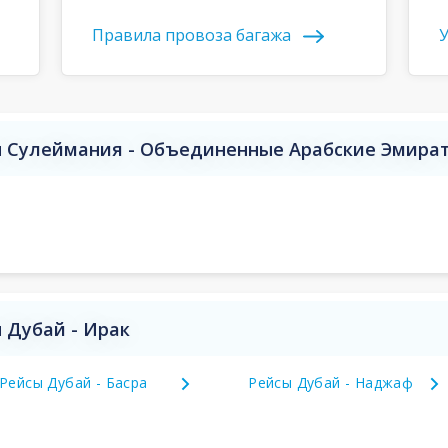
Правила провоза багажа
У
 Сулеймания - Объединенные Арабские Эмира
 Дубай - Ирак
Рейсы Дубай - Басра
Рейсы Дубай - Наджаф