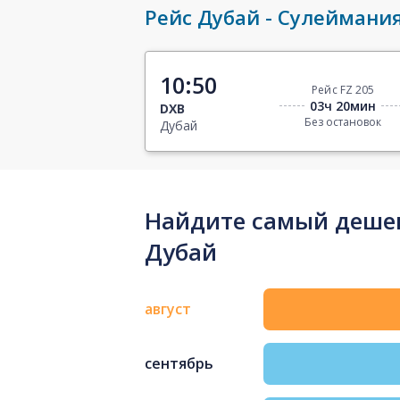
Рейс Дубай - Сулеймани
10:50
Рейс FZ 205
03ч 20мин
DXB
Без остановок
Дубай
Найдите самый дешев
Дубай
август
сентябрь