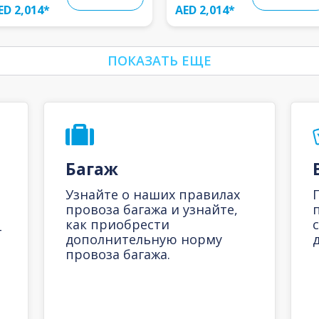
ED 2,014
*
AED 2,014
*
ПОКАЗАТЬ ЕЩЕ
Багаж
Узнайте о наших правилах
провоза багажа и узнайте,
как приобрести
-
дополнительную норму
д
провоза багажа.