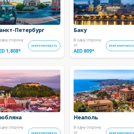
анкт-Петербург
Баку
одну сторону
В одну сторону
от
ЗАБРОНИРОВАТЬ
ЗАБРОНИРОВАТ
ED 1,808
*
AED 809
*
юбляна
Неаполь
одну сторону
В одну сторону
от
ЗАБРОНИРОВАТЬ
ЗАБРОНИРОВАТ