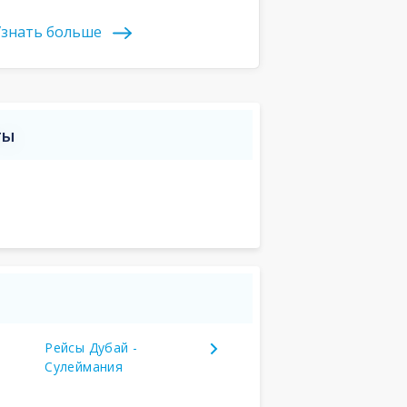
знать больше
ты
Рейсы Дубай -
Сулеймания