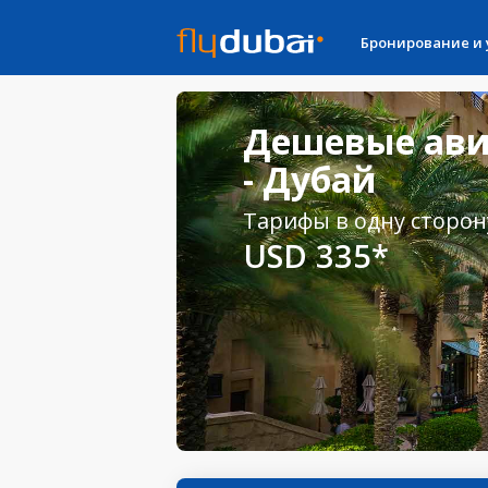
Бронирование и
Дешевые ави
- Дубай
Тарифы в одну сторон
USD 335*