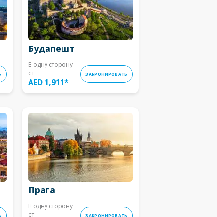
Будапешт
В одну сторону
от
Ь
ЗАБРОНИРОВАТЬ
AED 1,911
*
Прага
В одну сторону
от
Ь
ЗАБРОНИРОВАТЬ