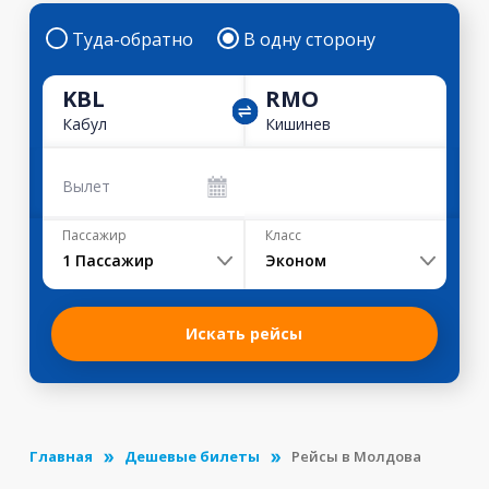
Туда-обратно
В одну сторону
KBL
RMO
Кабул
Кишинев
Вылет
Пассажир
Класс
1
Пассажир
Эконом
Искать рейсы
Главная
Дешевые билеты
Рейсы в Молдова