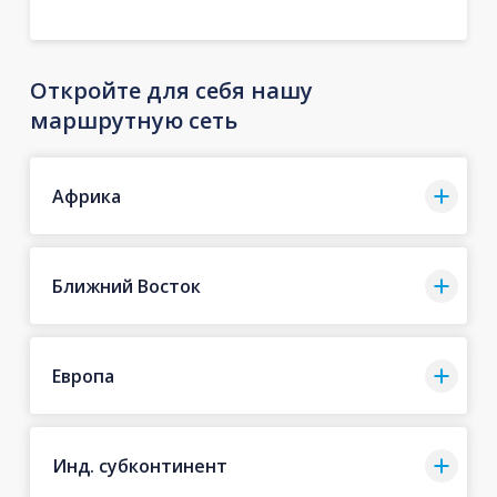
Откройте для себя нашу
маршрутную сеть
Африка
Ближний Восток
Европа
Инд. субконтинент