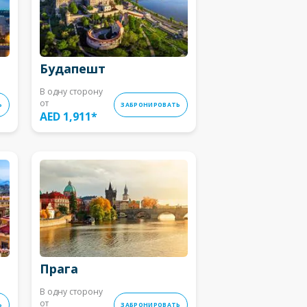
Будапешт
В одну сторону
от
Ь
ЗАБРОНИРОВАТЬ
AED 1,911
*
Прага
В одну сторону
от
Ь
ЗАБРОНИРОВАТЬ