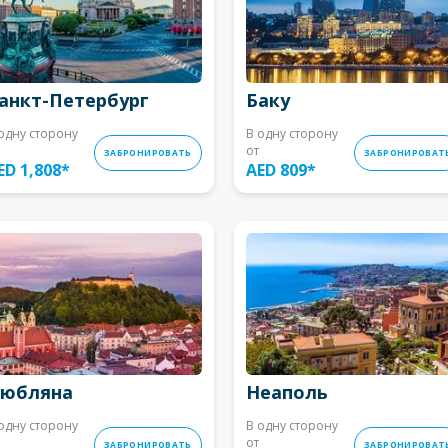
анкт-Петербург
Баку
одну сторону
В одну сторону
от
ЗАБРОНИРОВАТЬ
ЗАБРОНИРОВАТ
ED 1,808
*
AED 809
*
юбляна
Неаполь
одну сторону
В одну сторону
от
ЗАБРОНИРОВАТЬ
ЗАБРОНИРОВАТ