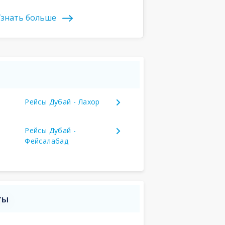
знать больше
Рейсы Дубай - Лахор
Рейсы Дубай -
Фейсалабад
ты