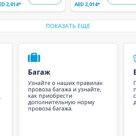
ED 2,014
*
AED 2,014
*
ПОКАЗАТЬ ЕЩЕ
Багаж
Узнайте о наших правилах
провоза багажа и узнайте,
как приобрести
-
дополнительную норму
д
провоза багажа.