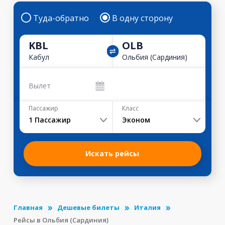
Туда-обратно
В одну сторону
KBL
OLB
Кабул
Ольбия (Сардиния)
Вылет
Пассажир
Класс
1
Пассажир
Эконом
Искать рейсы
Главная
Дешевые билеты
Италия
Рейсы в Ольбия (Сардиния)