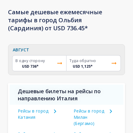
Самые дешевые ежемесячные
тарифы в город Ольбия
(Сардиния) от USD 736.45*
АВГУСТ
В одну сторону
Туда-обратно
USD 736
*
USD 1,125
*
Дешевые билеты на рейсы по
направлению Италия
Рейсы в город
Рейсы в город
Катания
Милан
(Бергамо)