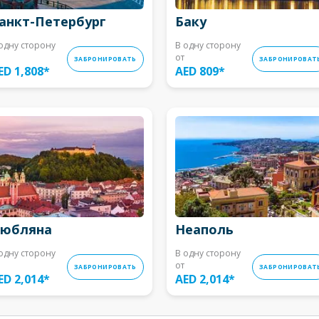
анкт-Петербург
Баку
одну сторону
В одну сторону
от
ЗАБРОНИРОВАТЬ
ЗАБРОНИРОВАТ
ED 1,808
*
AED 809
*
юбляна
Неаполь
одну сторону
В одну сторону
от
ЗАБРОНИРОВАТЬ
ЗАБРОНИРОВАТ
ED 2,014
*
AED 2,014
*