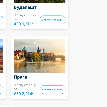
Будапешт
В одну сторону
от
Ь
ЗАБРОНИРОВАТЬ
AED 1,911
*
Прага
В одну сторону
от
Ь
ЗАБРОНИРОВАТЬ
AED 2,024
*