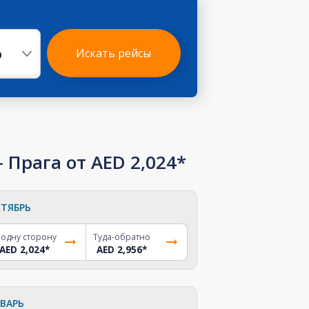
р
Искать рейсы
Прага от AED 2,024*
ТЯБРЬ
 одну сторону
Туда-обратно
AED 2,024
*
AED 2,956
*
ВАРЬ