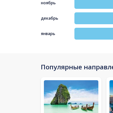
ноябрь
декабрь
январь
Популярные направл