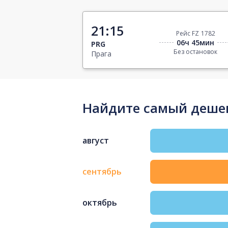
21:15
Рейс FZ 1782
06ч 45мин
PRG
Без остановок
Прага
Найдите самый дешев
август
сентябрь
октябрь