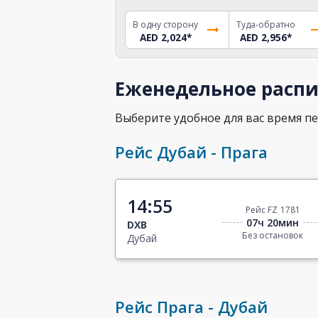
В одну сторону
Туда-обратно
AED 2,024
*
AED 2,956
*
Еженедельное распи
Выберите удобное для вас время пе
Рейс Дубай - Прага
14:55
Рейс FZ 1781
07ч 20мин
DXB
Без остановок
Дубай
Рейс Прага - Дубай