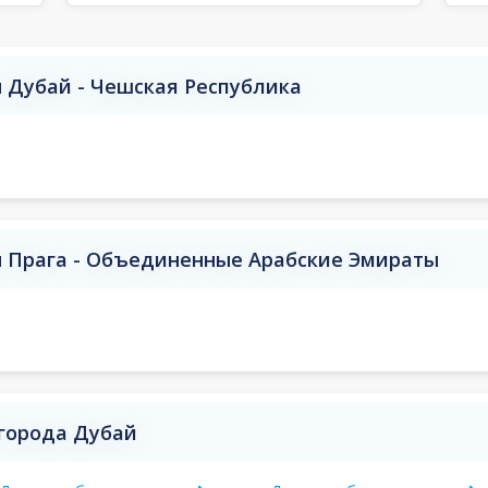
 Дубай - Чешская Республика
 Прага - Объединенные Арабские Эмираты
города Дубай