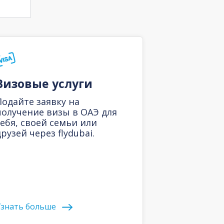
Визовые услуги
Подайте заявку на
получение визы в ОАЭ для
себя, своей семьи или
рузей через flydubai.
знать больше