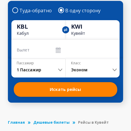
Туда-обратно
В одну сторону
KBL
KWI
Кабул
Кувейт
Вылет
Пассажир
Класс
1
Пассажир
Эконом
Искать рейсы
Главная
Дешевые билеты
Рейсы в Кувейт