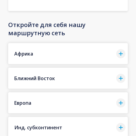
Откройте для себя нашу
маршрутную сеть
Африка
Ближний Восток
Европа
Инд. субконтинент