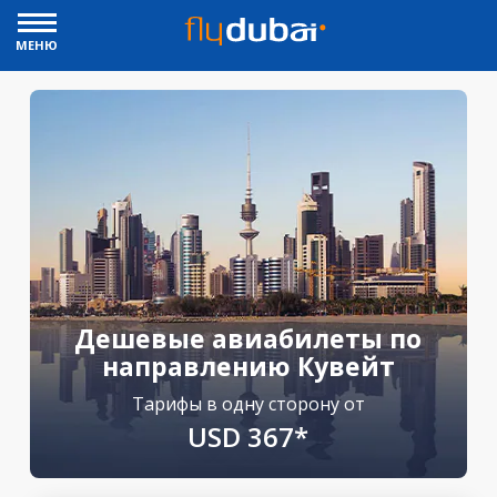
МЕНЮ
Дешевые авиабилеты по
направлению Кувейт
Тарифы в одну сторону от
USD 367*