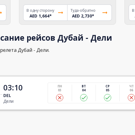
В одну сторону
Туда-обратно
В
AED 1,664
*
AED 2,730
*
сание рейсов Дубай - Дели
релета Дубай - Дели.
03:10
ПН
ВТ
СР
ЧТ
03
04
05
06
DEL
Дели