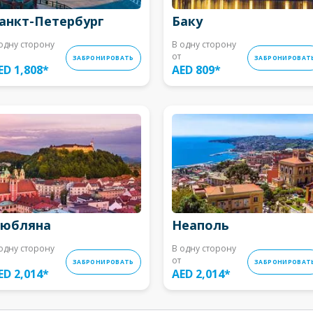
анкт-Петербург
Баку
одну сторону
В одну сторону
от
ЗАБРОНИРОВАТЬ
ЗАБРОНИРОВАТ
ED 1,808
*
AED 809
*
юбляна
Неаполь
одну сторону
В одну сторону
от
ЗАБРОНИРОВАТЬ
ЗАБРОНИРОВАТ
ED 2,014
*
AED 2,014
*