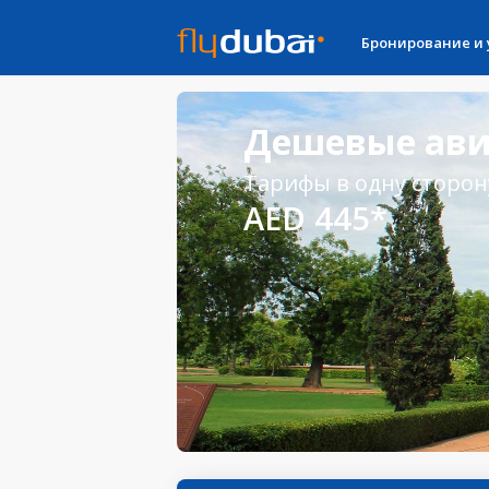
Бронирование и
Дешевые ави
Тарифы в одну сторон
AED 445*