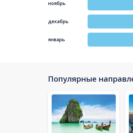
ноябрь
декабрь
январь
Популярные направл