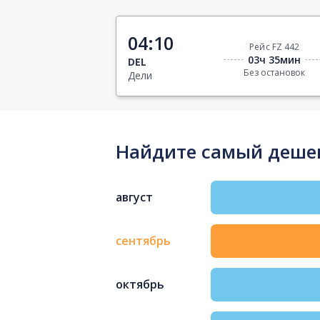
04:10
Рейс FZ 442
03ч 35мин
DEL
Без остановок
Дели
Найдите самый дешев
август
сентябрь
октябрь