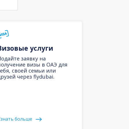
Визовые услуги
Подайте заявку на
получение визы в ОАЭ для
себя, своей семьи или
рузей через flydubai.
знать больше