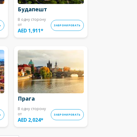
Будапешт
В одну сторону
от
Ь
ЗАБРОНИРОВАТЬ
AED 1,911
*
Прага
В одну сторону
от
Ь
ЗАБРОНИРОВАТЬ
AED 2,024
*