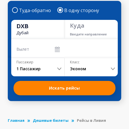
Туда-обратно
В одну сторону
Куда
DXB
Дубай
Введите направление
Вылет
Пассажир
Класс
1
Пассажир
Эконом
Искать рейсы
Главная
Дешевые билеты
Рейсы в Ливия