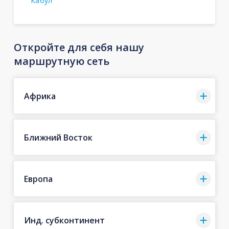
Кабул
Откройте для себя нашу
маршрутную сеть
Африка
Ближний Восток
Европа
Инд. субконтинент