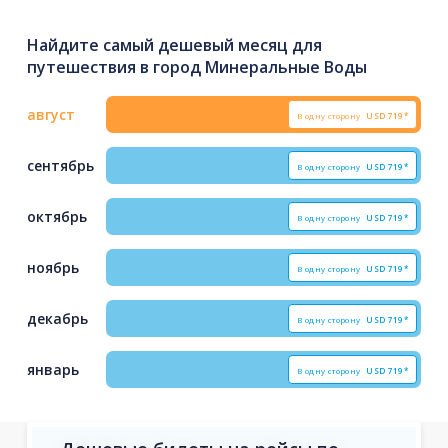
Найдите самый дешевый месяц для
путешествия в город Минеральные Воды
август
В одну сторону
USD
719*
сентябрь
В одну сторону
USD
719*
октябрь
В одну сторону
USD
719*
ноябрь
В одну сторону
USD
719*
декабрь
В одну сторону
USD
719*
январь
В одну сторону
USD
719*