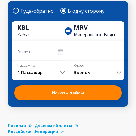
Туда-обратно
В одну сторону
KBL
MRV
Кабул
Минеральные Воды
Вылет
Пассажир
Класс
1
Пассажир
Эконом
Искать рейсы
Главная
Дешевые билеты
Российская Федерация