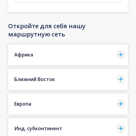
Откройте для себя нашу
маршрутную сеть
Африка
Ближний Восток
Европа
Инд. субконтинент