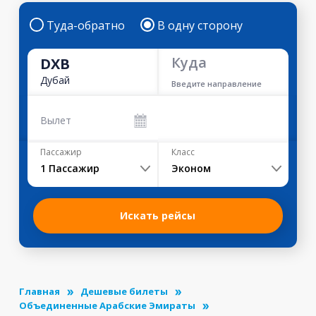
Туда-обратно
В одну сторону
Куда
DXB
Дубай
Введите направление
Вылет
Пассажир
Класс
1
Пассажир
Эконом
Искать рейсы
Главная
Дешевые билеты
Объединенные Арабские Эмираты