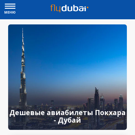
МЕНЮ
Дешевые авиабилеты Покхара
- Дубай