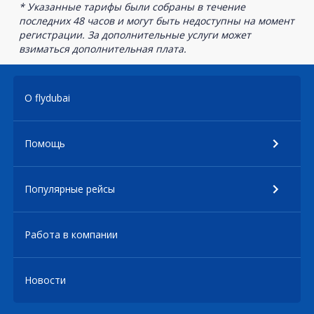
* Указанные тарифы были собраны в течение
последних 48 часов и могут быть недоступны на момент
регистрации. За дополнительные услуги может
взиматься дополнительная плата.
О flydubai
Помощь
Популярные рейсы
Работа в компании
Новости