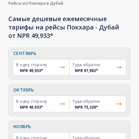
Рейсы из Покхара в Дубай
Самые дешевые ежемесячные
тарифы на рейсы Покхара - Дубай
от NPR 49,933*
СЕНТЯБРЬ
В одну сторону
Туда-обратно
NPR 49,933
*
NPR 97,982
*
ОКТЯБРЬ
В одну сторону
Туда-обратно
NPR 49,933
*
NPR 75,329
*
НОЯБРЬ
В одну сторону
Туда-обратно