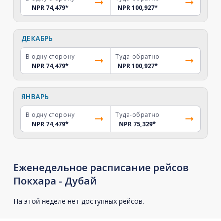
NPR 74,479
*
NPR 100,927
*
ДЕКАБРЬ
В одну сторону
Туда-обратно
NPR 74,479
*
NPR 100,927
*
ЯНВАРЬ
В одну сторону
Туда-обратно
NPR 74,479
*
NPR 75,329
*
Еженедельное расписание рейсов
Покхара - Дубай
На этой неделе нет доступных рейсов.