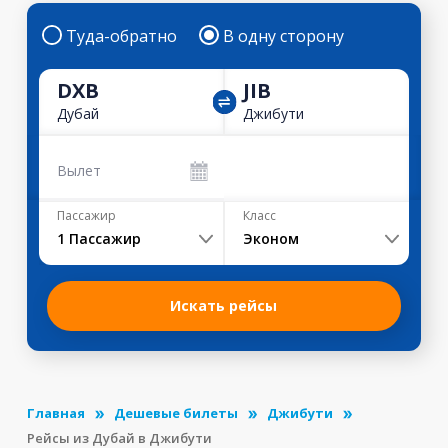
Туда-обратно
В одну сторону
DXB
JIB
Дубай
Джибути
Вылет
Пассажир
Класс
1
Пассажир
Эконом
Искать рейсы
Главная
Дешевые билеты
Джибути
Рейсы из Дубай в Джибути