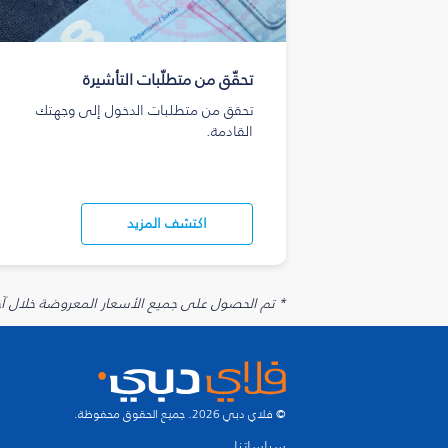
تحقّق من متطلّبات التأشيرة
تحقق من متطلبات الدخول إلى وجهتك
القادمة.
اكتشف المزيد
* تم الحصول على جميع الأسعار المعروضة خلال آخر 48 ساعة قد لا تكون متوفرة في وقت الحجز. قد يتم تطبيق رسوم إضافية على الإضافات الاخت
© فلاي دبي 2026. جميع الحقوق محفوظة.
سياساتنا