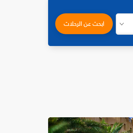
ابحث عن الرحلات