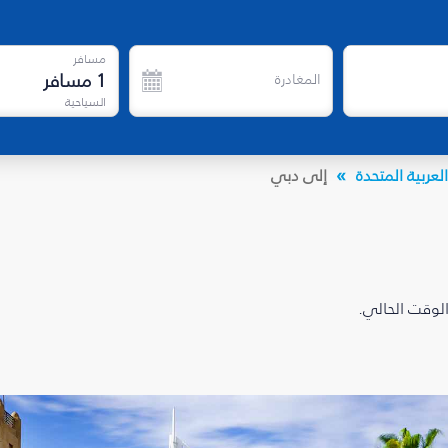
مسافر
1
مسافر
المغادرة
السياحية
لعربية المتحدة
إلى دبي
الوقت الحالي.