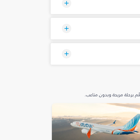
م برحلة مريحة وبدون متاعب.