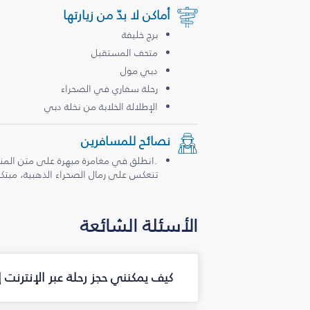
أماكن لا بدّ من زيارتها
برج خليفة
متحف المستقبل
دبي مول
رحلة سفاري في الصحراء
الإطلالة الخلابة من نخلة دبي
نصائح للمسافرين
.انطلق في مغامرة مبهرة على متن المن
تنعكس على رمال الصحراء الذهبية، مبتكرة
الأسئلة الشائعة
كيف يمكنني حجز رحلة عبر الإنترنت