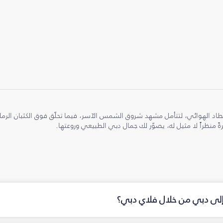
طاد الهوائي، لتتأمل مشهد شروق الشمس الآسر، فيما تحلّق فوق الكثبان الر
ً منظراً لا مثيل له، يصوّر لك جمال دبي الطبيعي وروعتها.
 إلى دبي من خلال فلاي دبي؟