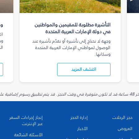
التأشيرة مطلوبة للمقيمين والمواطنين
وج
في دولة الإمارات العربية المتحدة
اك
وج
وجهة لا تحتاج إلى تأشيرة أو تقدّم تأشيرة عند
ال
الوصول لمواطني الإمارات العربية المتحدة
وسكانها.
اكتشف المزيد
يارية.
حجز الرحلات
إدارة الحجز
إنجاز إجراءات السفر
عبر الإنترنت
العروض
الأخبار
الأسئلة الشائعة