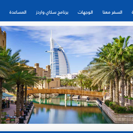
السفر معنا
الوجهات
برنامج سكاي واردز
المساعدة