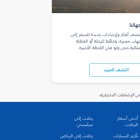
هاتنا
تشف أفكار وإرشادات جديدة للسفر إلى
هات مميزة، وخطّط للرحلة أو العطلة
مثالية حتى ولو في اللحظة الأخيرة.
اكتشف المزيد
أدنى أسعار
رحلات إلى
الرحلات
تبيليسي
تأجير السيارات
رحلات إلى الرياض