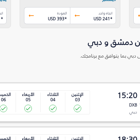
اتجاه واحد
العودة
اتج
1
*
USD 393
*
USD 241
*
ين دمشق و دبي
 دبي بما يتوافق مع برنامجك.
15:20
الإثنين
الثلاثاء
الأربعاء
الخمي
06
05
04
03
DXB
دبي
18:30
الإثنين
الثلاثاء
الأربعاء
الخمي