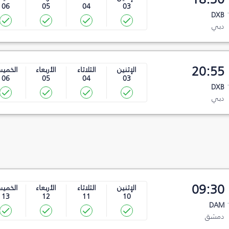
06
05
04
03
DXB
دبي
20:55
الإثنين
الثلاثاء
الأربعاء
الخمي
06
05
04
03
DXB
دبي
09:30
الإثنين
الثلاثاء
الأربعاء
الخمي
13
12
11
10
DAM
دمشق