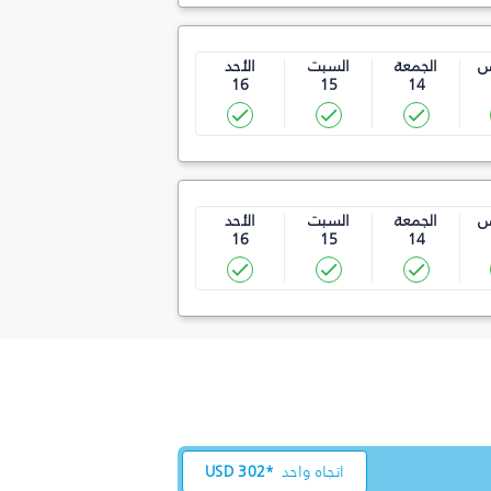
س
الجمعة
السبت
الأحد
16
15
14
س
الجمعة
السبت
الأحد
16
15
14
اتجاه واحد
302*
USD