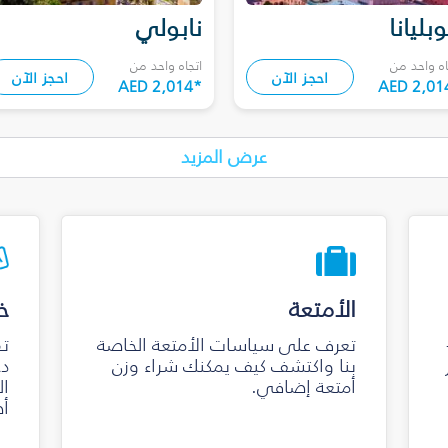
وبليانا
نابولي
اه واحد من
اتجاه واحد من
احجز الآن
احجز الآن
AED 2,014
*
AED 2,01
عرض المزيد
الأمتعة
خ
تعرف على سياسات الأمتعة الخاصة
تق
بنا واكتشف كيف يمكنك شراء وزن
دخ
أمتعة إضافي.
ال
أص