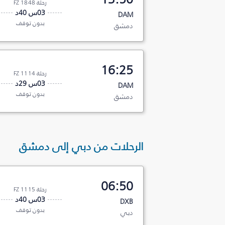
رحلة FZ 1848
03س 40د
DAM
بدون توقف
دمشق
16:25
رحلة FZ 1114
03س 29د
DAM
بدون توقف
دمشق
الرحلات من دبي إلى دمشق
06:50
رحلة FZ 1115
03س 40د
DXB
بدون توقف
دبي