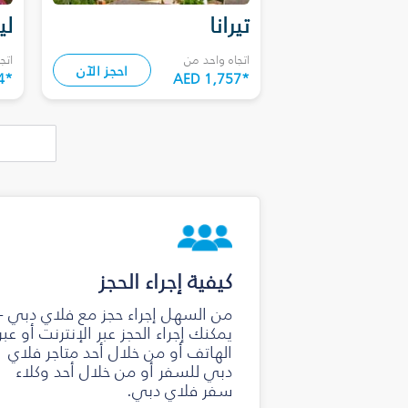
تيرانا
لي
اتجاه واحد من
اتج
احجز الآن
4
*
AED 1,757
*
كيفية إجراء الحجز
من السهل إجراء حجز مع فلاي دبي -
يمكنك إجراء الحجز عبر الإنترنت أو عبر
الهاتف أو من خلال أحد متاجر فلاي
دبي للسفر أو من خلال أحد وكلاء
سفر فلاي دبي.