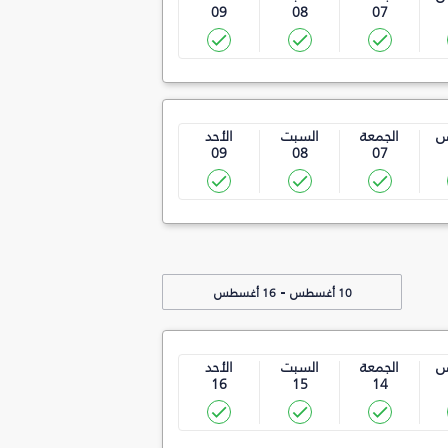
09
08
07
س
الجمعة
السبت
الأحد
09
08
07
-
10 أغسطس
16 أغسطس
س
الجمعة
السبت
الأحد
16
15
14