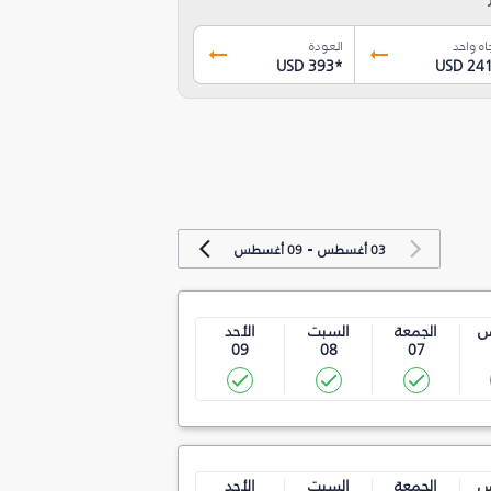
اه واحد
العودة
USD 393
*
USD 24
-
03 أغسطس
09 أغسطس
س
الجمعة
السبت
الأحد
09
08
07
س
الجمعة
السبت
الأحد