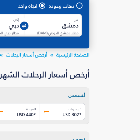
ذهاب وعودة
اتجاه واحد
من
إلى
مطار دمشق الدولي
(
DAM
)
مطار دبي ال
الصفحة الرئيسية
أرخص أسعار الرحلات
أرخص أسعار الرحلات الشهرية 
أغسطس
اتجاه واحد
العودة
USD 440
*
USD 302
*
نوفمبر