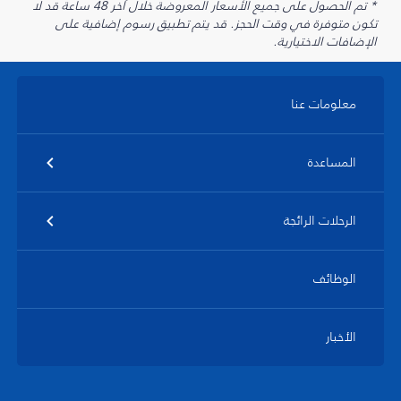
* تم الحصول على جميع الأسعار المعروضة خلال آخر 48 ساعة قد لا
تكون متوفرة في وقت الحجز. قد يتم تطبيق رسوم إضافية على
الإضافات الاختيارية.
معلومات عنا
المساعدة
الرحلات الرائجة
الوظائف
الأخبار