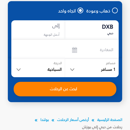
ذهاب وعودة
اتجاه واحد
إلى
DXB
دبي
أدخل الوجهة
المغادرة
مسافر
الدرجة
1
مسافر
السياحية
ابحث عن الرحلات
الصفحة الرئيسية
أرخص أسعار الرحلات
بولندا
رحلات من دبي إلى بوزنان