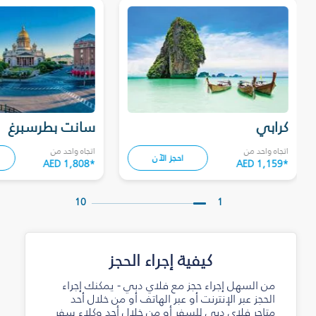
كرابي
سانت بطرسبرغ
اتجاه واحد من
اتجاه واحد من
احجز الآن
AED 1,808
*
AED 1,159
*
10
1
كيفية إجراء الحجز
من السهل إجراء حجز مع فلاي دبي - يمكنك إجراء
الحجز عبر الإنترنت أو عبر الهاتف أو من خلال أحد
متاجر فلاي دبي للسفر أو من خلال أحد وكلاء سفر