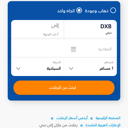
ذهاب وعودة
اتجاه واحد
إلى
DXB
دبي
أدخل الوجهة
المغادرة
مسافر
الدرجة
1
مسافر
السياحية
ابحث عن الرحلات
الصفحة الرئيسية
أرخص أسعار الرحلات
الإمارات العربية المتحدة
رحلات من جازان إلى دبي