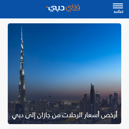
القأئمة
أرخص أسعار الرحلات من جازان إلى دبي