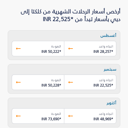
أرخص أسعار الرحلات الشهرية من كلكتا إلى
دبي بأسعار تبدأ من *INR 22,525
أغسطس
اتجاه واحد
العودة
INR 50,222
*
INR 28,257
*
سبتمبر
اتجاه واحد
العودة
INR 50,228
*
INR 22,525
*
أكتوبر
اتجاه واحد
العودة
INR 73,690
*
INR 48,969
*