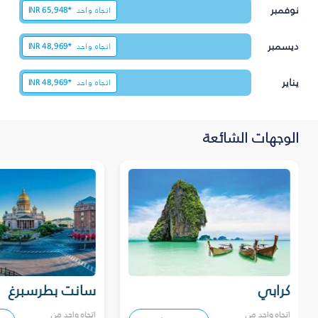
نوفمبر
اتجاه واحد
65,948*
INR
ديسمبر
اتجاه واحد
48,969*
INR
يناير
اتجاه واحد
48,969*
INR
الوجهات الشائعة
كرابي
سانت بطرسبرغ
اتجاه واحد من
اتجاه واحد من