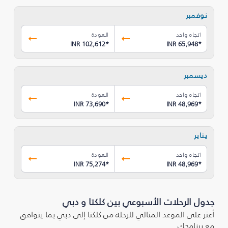
نوفمبر
اتجاه واحد
العودة
INR 102,612
*
INR 65,948
*
ديسمبر
اتجاه واحد
العودة
INR 73,690
*
INR 48,969
*
يناير
اتجاه واحد
العودة
INR 75,274
*
INR 48,969
*
جدول الرحلات الأسبوعي بين كلكتا و دبي
أعثر على الموعد المثالي للرحلة من كلكتا إلى دبي بما يتوافق
مع برنامجك.