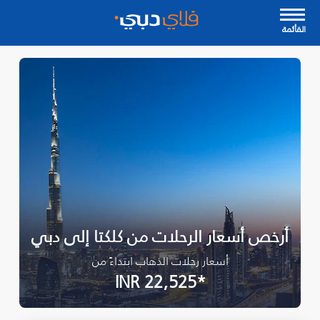
القأئمة
أرخص أسعار الرحلات من كلكتا إلى دبي
أسعار رحلات الذهاب ابتداءً من
*INR 22,525