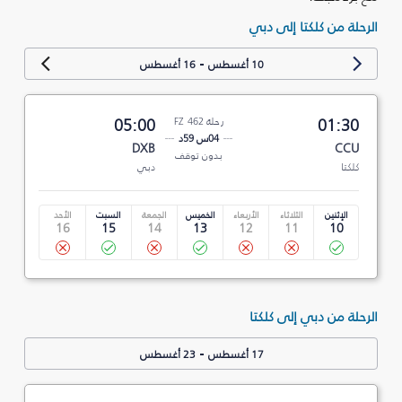
الرحلة من كلكتا إلى دبي
-
10 أغسطس
16 أغسطس
01:30
رحلة FZ 462
05:00
04س 59د
DXB
CCU
بدون توقف
كلكتا
دبي
الإثنين
الثلاثاء
الأربعاء
الخميس
الجمعة
السبت
الأحد
16
15
14
13
12
11
10
الرحلة من دبي إلى كلكتا
-
17 أغسطس
23 أغسطس