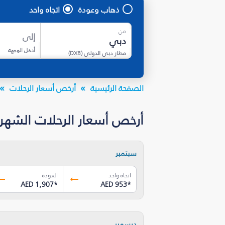
ذهاب وعودة
اتجاه واحد
من
إلى
أدخل الوجهة
مطار دبي الدولي
(
DXB
)
الصفحة الرئيسية
أرخص أسعار الرحلات
أرخص أسعار الرحلات الشهرية م
سبتمبر
اتجاه واحد
العودة
AED 1,907
*
AED 953
*
ديسمبر