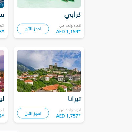
كرابي
سا
اتجاه واحد من
اتج
احجز الآن
8
*
AED 1,159
*
تيرانا
لي
اتجاه واحد من
اتج
احجز الآن
4
*
AED 1,757
*