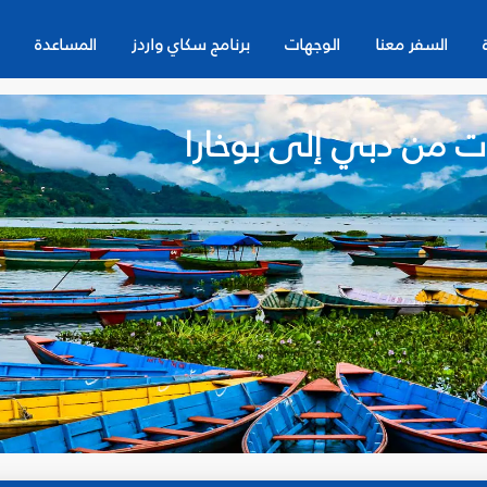
السفر معنا
الوجهات
برنامج سكاي واردز
المساعدة
ت من دبي إلى بوخارا