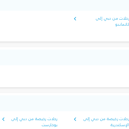
حلات من دبي إلى
اتماندو
حلات رخيصة من دبي إلى
رحلات رخيصة من دبي إلى
لإسكندرية
بوخارست