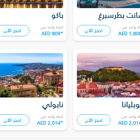
نت بطرسبرغ
باكو
اه واحد من
اتجاه واحد من
احجز الآن
احجز الآن
AED 809
*
AED 1,80
وبليانا
نابولي
اه واحد من
اتجاه واحد من
احجز الآن
احجز الآن
AED 2,014
*
AED 2,01