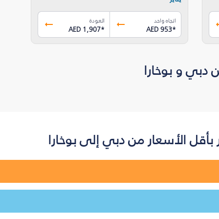
اتجاه واحد
العودة
AED 1,907
*
AED 953
*
 دبي و بوخارا
أقل الأسعار من دبي إلى بوخارا