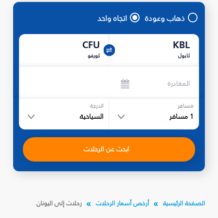
ذهاب وعودة
اتجاه واحد
CFU
KBL
كابول
كورفو
المغادرة
مسافر
الدرجة
1
مسافر
السياحية
ابحث عن الرحلات
الصفحة الرئيسية
أرخص أسعار الرحلات
رحلات إلى اليونان