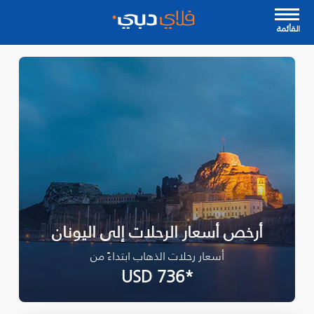
القأئمة
أرخص أسعار الرحلات إلى اليونان
أسعار رحلات الذهاب ابتداءً من
*USD 736