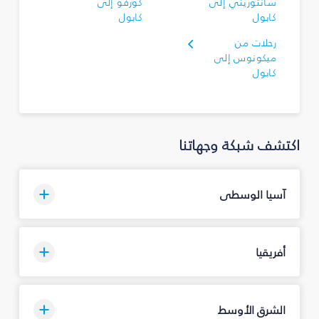
سانتوريني إلى
كورفو إلى
كابول
كابول
رحلات من
ميكونوس إلى
كابول
اكتشف شبكة وجهاتنا
آسيا الوسطى
أفريقيا
الشرق الأوسط