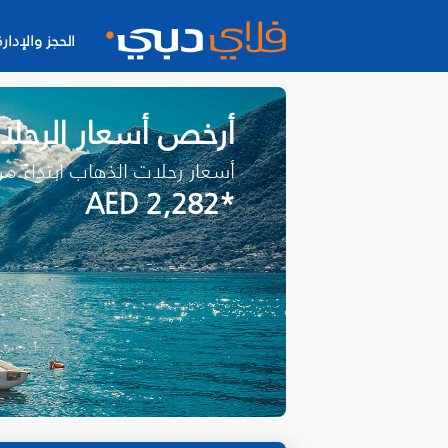
الحجز والإدارة
أرخص أسعار الرحل
أسعار رحلات الذهاب ابتداءً م
*AED 2,282