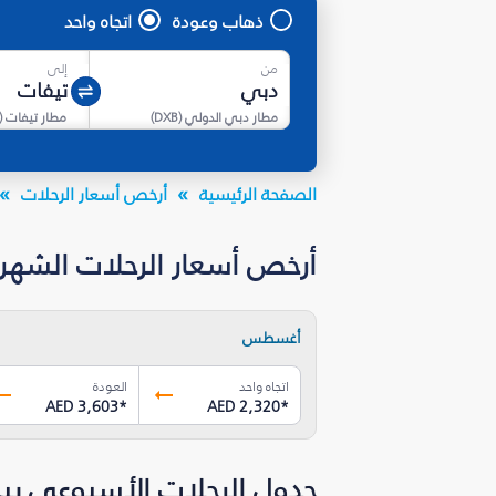
ذهاب وعودة
اتجاه واحد
من
إلى
مطار دبي الدولي
(
DXB
)
مطار تيفات
(
الصفحة الرئيسية
أرخص أسعار الرحلات
أرخص أسعار الرحلات الشهرية من
أغسطس
اتجاه واحد
العودة
AED 3,603
*
AED 2,320
*
جدول الرحلات الأسبوعي بي