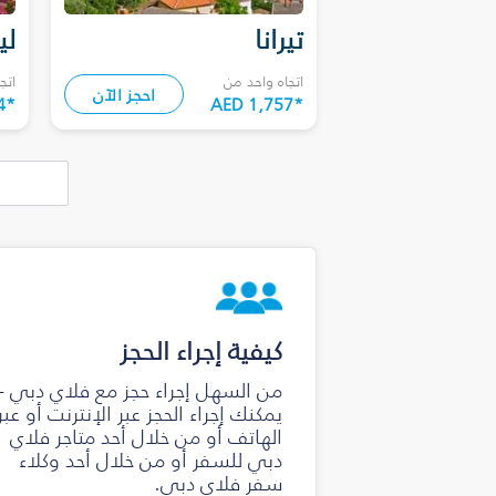
تيرانا
لي
اتجاه واحد من
اتج
احجز الآن
4
*
AED 1,757
*
كيفية إجراء الحجز
من السهل إجراء حجز مع فلاي دبي -
يمكنك إجراء الحجز عبر الإنترنت أو عبر
الهاتف أو من خلال أحد متاجر فلاي
دبي للسفر أو من خلال أحد وكلاء
سفر فلاي دبي.