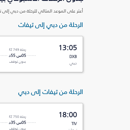
أعثر على الموعد المثالي للرحلة من دبي إلى ت
الرحلة من دبي إلى تيفات
13:05
رحلة FZ 749
05س 55د
DXB
بدون توقف
دبي
الرحلة من تيفات إلى دبي
18:00
رحلة FZ 750
05س 35د
TIV
بدون توقف