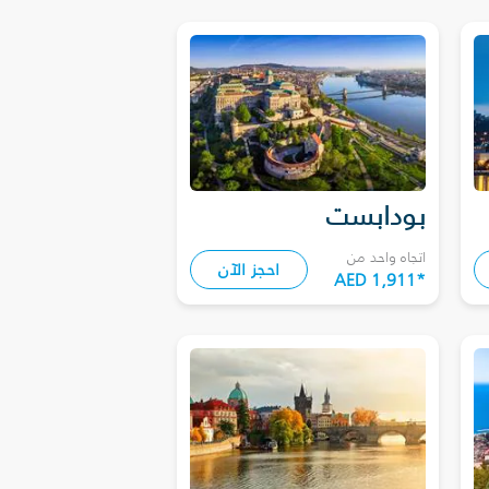
بودابست
اتجاه واحد من
احجز الآن
AED 1,911
*