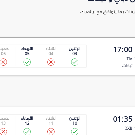
يفات بما يتوافق مع برنامجك.
17:00
الإثنين
الثلاثاء
الأربعاء
الخمي
06
05
04
03
TIV
تيفات
01:35
الإثنين
الثلاثاء
الأربعاء
الخمي
13
12
11
10
DXB