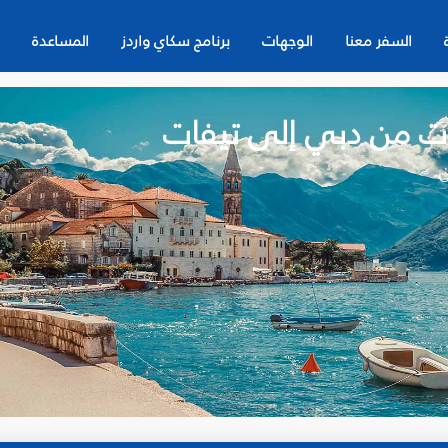
السفر معنا
الوجهات
برنامج سكاي واردز
المساعدة
ات من دبي إلى تيفات
ن