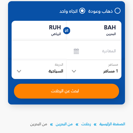
ذهاب وعودة
اتجاه واحد
RUH
BAH
البحرين
الرياض
المغادرة
مسافر
الدرجة
1
مسافر
السياحية
ابحث عن الرحلات
الصفحة الرئيسية
رحلات
من البحرين
من البحرين