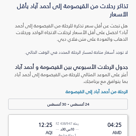
تذاكر رحلات من القيصومة إلى أحمد آباد بأقل
الأسعار
هل تبحث عن أقل سعر تذكرة للرحلة من القيصومة إلى أحمد
آباد؟ احصل على أقل الأسعار لرحلات الاتجاه الواحد ورحلات
الذهاب والعودة على متن فلاي دبي.
لا توجد أسعار متاحة لمسار الرحلة المحدد في الوقت الحالي.
جدول الرحلات الأسبوعي بين القيصومة و أحمد آباد
أعثر على الموعد المثالي للرحلة من القيصومة إلى أحمد آباد
بما يتوافق مع برنامجك.
الرحلة من أحمد آباد إلى القيصومة
-
24 أغسطس
30 أغسطس
04:25
رحلة FZ 438/947
12:25
10س 30د
AQI
AMD
1 رحلة متابعة