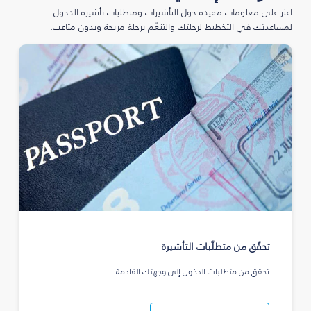
اعثر على معلومات مفيدة حول التأشيرات ومتطلبات تأشيرة الدخول
لمساعدتك في التخطيط لرحلتك والتنعّم برحلة مريحة وبدون متاعب.
تحقّق من متطلّبات التأشيرة
تحقق من متطلبات الدخول إلى وجهتك القادمة.