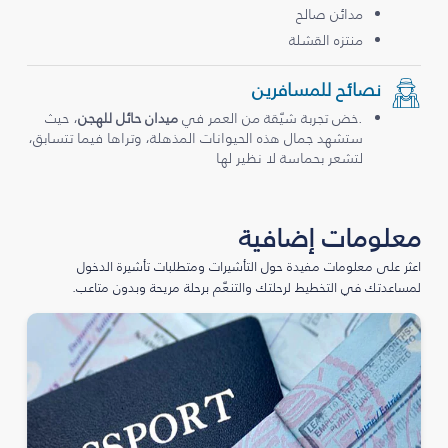
مدائن صالح
منتزه القشلة
نصائح للمسافرين
.خض تجربة شيّقة من العمر في
ميدان حائل للهجن
، حيث
ستشهد جمال هذه الحيوانات المذهلة، وتراها فيما تتسابق،
لتشعر بحماسة لا نظير لها
معلومات إضافية
اعثر على معلومات مفيدة حول التأشيرات ومتطلبات تأشيرة الدخول
لمساعدتك في التخطيط لرحلتك والتنعّم برحلة مريحة وبدون متاعب.