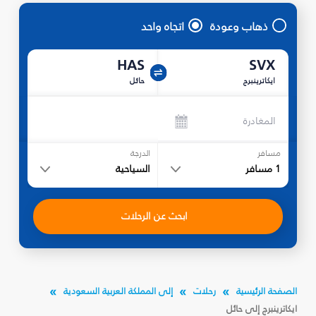
ذهاب وعودة
اتجاه واحد
HAS
SVX
ايكاترينبرج
حائل
المغادرة
مسافر
الدرجة
1
مسافر
السياحية
ابحث عن الرحلات
الصفحة الرئيسية
رحلات
إلى المملكة العربية السعودية
ايكاترينبرج إلى حائل