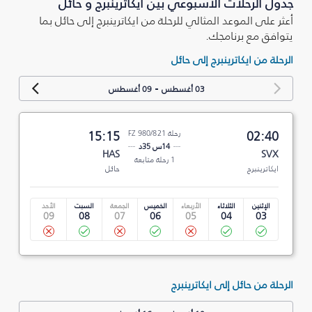
جدول الرحلات الأسبوعي بين ايكاترينبرج و حائل
أعثر على الموعد المثالي للرحلة من ايكاترينبرج إلى حائل بما
يتوافق مع برنامجك.
الرحلة من ايكاترينبرج إلى حائل
-
03 أغسطس
09 أغسطس
02:40
رحلة FZ 980/821
15:15
14س 35د
HAS
SVX
1 رحلة متابعة
ايكاترينبرج
حائل
الإثنين
الثلاثاء
الأربعاء
الخميس
الجمعة
السبت
الأحد
09
08
07
06
05
04
03
الرحلة من حائل إلى ايكاترينبرج