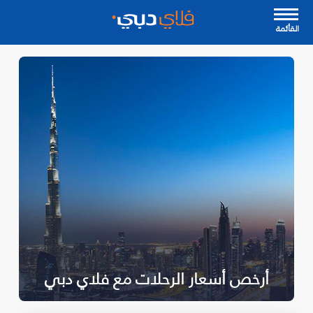
القأئمة
أرخص أسعار الرحلات مع فلاي دبي