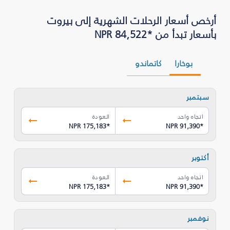
أرخص أسعار الرحلات الشهرية إلى بيروت
بأسعار تبدأ من *NPR 84,522
بوخارا
كاتماندو
سبتمبر
اتجاه واحد
العودة
NPR 175,183
*
NPR 91,390
*
أكتوبر
اتجاه واحد
العودة
NPR 175,183
*
NPR 91,390
*
نوفمبر