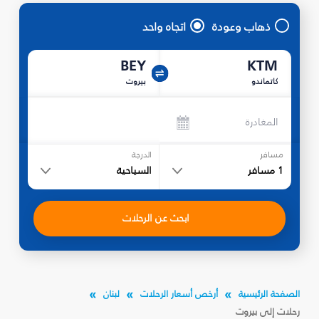
ذهاب وعودة
اتجاه واحد
BEY
KTM
كاتماندو
بيروت
المغادرة
مسافر
الدرجة
1
مسافر
السياحية
ابحث عن الرحلات
الصفحة الرئيسية
أرخص أسعار الرحلات
لبنان
رحلات إلى بيروت