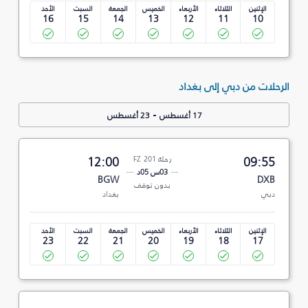
الإثنين
الثلاثاء
الأربعاء
الخميس
الجمعة
السبت
الأحد
16
15
14
13
12
11
10
الرحلات من دبي إلى بغداد
-
17 أغسطس
23 أغسطس
09:55
رحلة FZ 201
12:00
03س 05د
BGW
DXB
بدون توقف
دبي
بغداد
الإثنين
الثلاثاء
الأربعاء
الخميس
الجمعة
السبت
الأحد
23
22
21
20
19
18
17