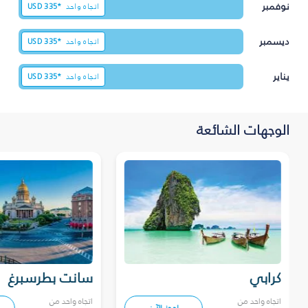
نوفمبر
اتجاه واحد
335*
USD
ديسمبر
اتجاه واحد
335*
USD
يناير
اتجاه واحد
335*
USD
الوجهات الشائعة
كرابي
سانت بطرسبرغ
اتجاه واحد من
اتجاه واحد من
احجز الآن