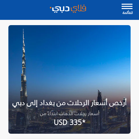
القأئمة
أرخص أسعار الرحلات من بغداد إلى دبي
أسعار رحلات الذهاب ابتداءً من
*USD 335