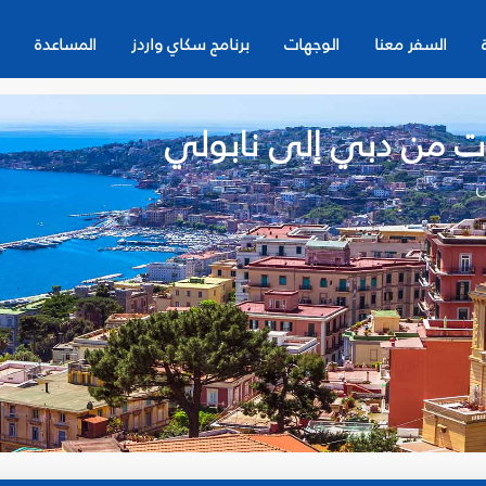
السفر معنا
الوجهات
برنامج سكاي واردز
المساعدة
ات من دبي إلى نابولي
ن