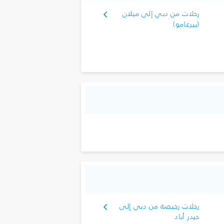
رحلات من دبي إلى ميلان
(بيرغامو)
رحلات رخيصة من دبي إلى
حيدر أباد