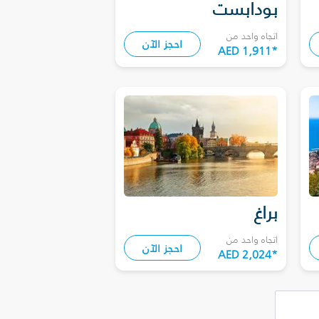
بودابست
اتجاه واحد من
احجز الآن
AED 1,911
*
براغ
اتجاه واحد من
احجز الآن
AED 2,024
*