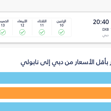
20:40
الإثنين
الثلاثاء
الأربعاء
الخمي
13
12
11
10
DXB
دبي
بأقل الأسعار من دبي إلى نابولي