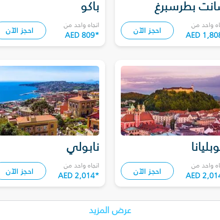
نت بطرسبرغ
باكو
اه واحد من
اتجاه واحد من
احجز الآن
احجز الآن
AED 809
*
AED 1,80
وبليانا
نابولي
اه واحد من
اتجاه واحد من
احجز الآن
احجز الآن
AED 2,014
*
AED 2,01
عرض المزيد