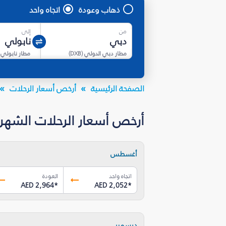
ذهاب وعودة
اتجاه واحد
من
إلى
مطار دبي الدولي
(
DXB
)
مطار نابولي
الصفحة الرئيسية
أرخص أسعار الرحلات
أرخص أسعار الرحلات الشهرية من
أغسطس
اتجاه واحد
العودة
AED 2,964
*
AED 2,052
*
ديسمبر