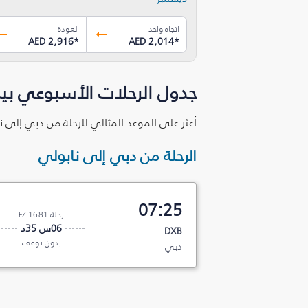
اتجاه واحد
العودة
AED 2,916
*
AED 2,014
*
جدول الرحلات الأسبوعي بي
أعثر على الموعد المثالي للرحلة من دبي إلى ن
الرحلة من دبي إلى نابولي
07:25
رحلة FZ 1681
06س 35د
DXB
بدون توقف
دبي