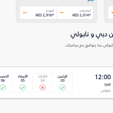
اتجاه واحد
العودة
AED 2,916
*
AED 2,014
*
ن دبي و نابولي
ابولي بما يتوافق مع برنامجك.
12:00
الإثنين
الثلاثاء
الأربعاء
الخمي
06
05
04
03
NAP
نابولي