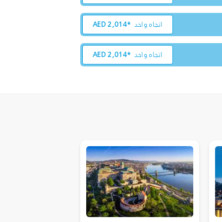
اتجاه واحد
2,014*
AED
اتجاه واحد
2,014*
AED