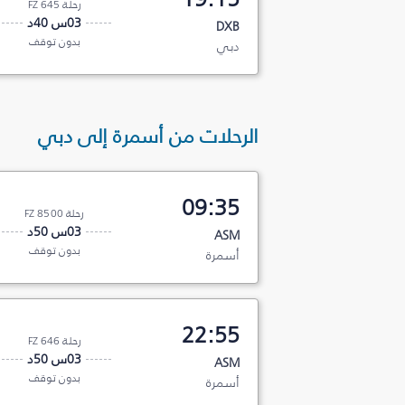
رحلة FZ 645
03س 40د
DXB
بدون توقف
دبي
الرحلات من أسمرة إلى دبي
09:35
رحلة FZ 8500
03س 50د
ASM
بدون توقف
أسمرة
22:55
رحلة FZ 646
03س 50د
ASM
بدون توقف
أسمرة