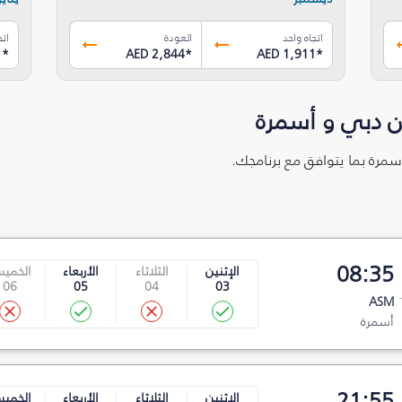
اتجاه واحد
العودة
اتج
1
*
AED 2,844
*
AED 1,911
*
ن دبي و أسمرة
سمرة بما يتوافق مع برنامجك.
08:35
الإثنين
الثلاثاء
الأربعاء
الخمي
06
05
04
03
ASM
أسمرة
21:55
الإثنين
الثلاثاء
الأربعاء
الخمي