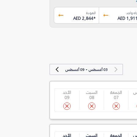
اه واحد
العودة
AED 2,844
*
AED 1,91
-
03 أغسطس
09 أغسطس
س
الجمعة
السبت
الأحد
09
08
07
س
الجمعة
السبت
الأحد