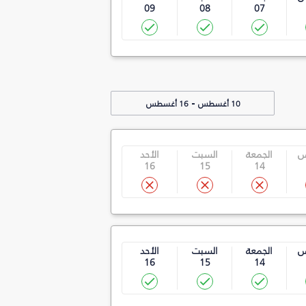
09
08
07
-
10 أغسطس
16 أغسطس
س
الجمعة
السبت
الأحد
16
15
14
س
الجمعة
السبت
الأحد
16
15
14