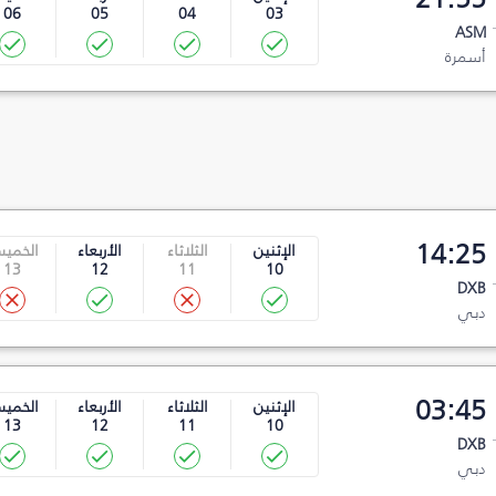
06
05
04
03
ASM
أسمرة
14:25
الإثنين
الثلاثاء
الأربعاء
الخمي
13
12
11
10
DXB
دبي
03:45
الإثنين
الثلاثاء
الأربعاء
الخمي
13
12
11
10
DXB
دبي