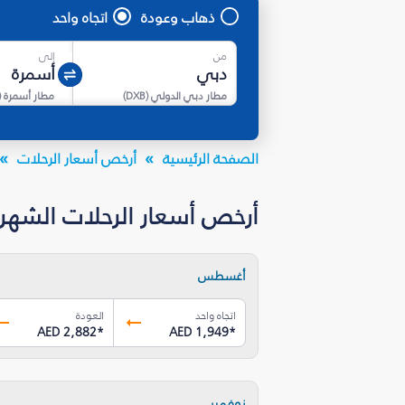
ذهاب وعودة
اتجاه واحد
من
إلى
مطار دبي الدولي
(
DXB
)
مطار أسمرة
(
الصفحة الرئيسية
أرخص أسعار الرحلات
أرخص أسعار الرحلات الشهرية من
أغسطس
اتجاه واحد
العودة
AED 2,882
*
AED 1,949
*
نوفمبر