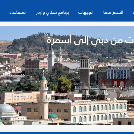
السفر معنا
الوجهات
برنامج سكاي واردز
المساعدة
ات من دبي إلى أسمرة
ن