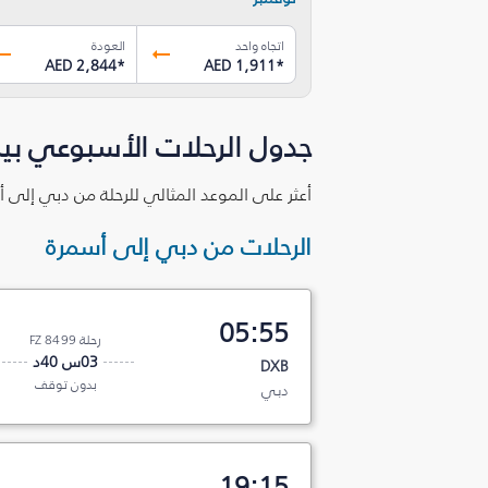
اتجاه واحد
العودة
AED 2,844
*
AED 1,911
*
جدول الرحلات الأسبوعي بي
أعثر على الموعد المثالي للرحلة من دبي إلى أ
الرحلات من دبي إلى أسمرة
05:55
رحلة FZ 8499
03س 40د
DXB
بدون توقف
دبي
19:15