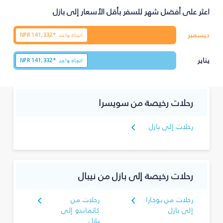
اعثر على أفضل شهر للسفر بأقل الأسعار إلى بازل
ديسمبر
اتجاه واحد
141,332*
NPR
يناير
اتجاه واحد
141,332*
NPR
رحلات رخيصة من سويسرا
رحلات إلى بازل
رحلات رخيصة إلى بازل من نيبال
رحلات من بوخارا
رحلات من
إلى بازل
كاتماندو إلى
بازل