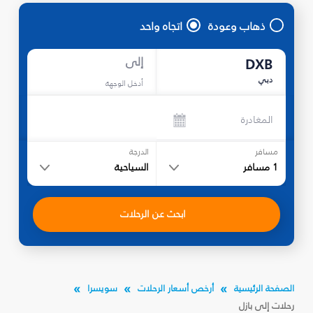
ذهاب وعودة
اتجاه واحد
إلى
DXB
دبي
أدخل الوجهة
المغادرة
مسافر
الدرجة
1
مسافر
السياحية
ابحث عن الرحلات
الصفحة الرئيسية
أرخص أسعار الرحلات
سويسرا
رحلات إلى بازل