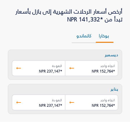
أرخص أسعار الرحلات الشهرية إلى بازل بأسعار
تبدأ من *NPR 141,332
بوخارا
كاتماندو
ديسمبر
اتجاه واحد
العودة
NPR 237,147
*
NPR 152,764
*
يناير
اتجاه واحد
العودة
NPR 237,147
*
NPR 152,764
*