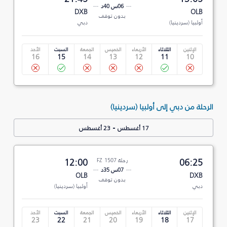
06س 40د
DXB
OLB
بدون توقف
أولبيا (سردينيا)
دبي
الإثنين
الثلاثاء
الأربعاء
الخميس
الجمعة
السبت
الأحد
16
15
14
13
12
11
10
الرحلة من دبي إلى أولبيا (سردينيا)
-
17 أغسطس
23 أغسطس
06:25
رحلة FZ 1507
12:00
07س 35د
OLB
DXB
بدون توقف
دبي
أولبيا (سردينيا)
الإثنين
الثلاثاء
الأربعاء
الخميس
الجمعة
السبت
الأحد
23
22
21
20
19
18
17