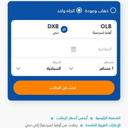
ذهاب وعودة
اتجاه واحد
DXB
OLB
أولبيا (سردينيا)
دبي
المغادرة
مسافر
الدرجة
1
مسافر
السياحية
ابحث عن الرحلات
الصفحة الرئيسية
أرخص أسعار الرحلات
الإمارات العربية المتحدة
رحلات من أولبيا (سردينيا) إلى دبي